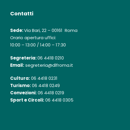
Contatti
Sede:
Via Bari, 22 – 00161 Roma
Orario apertura uffici:
10:00 – 13:00 / 14:00 – 17:30
Segreteria:
06 4418 0210
Email:
segreteria@dlfroma.it
Cultura:
06 4418 0231
Turismo:
06 4418 0249
Convezioni:
06 4418 0219
Sport e Circoli:
06 4418 0305