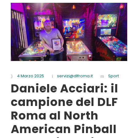
4 Marzo 2025
servizi@dlfroma.it
Sport
Daniele Acciari: il
campione del DLF
Roma al North
American Pinball