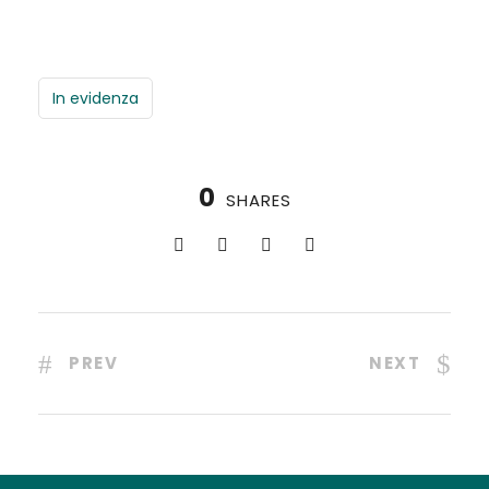
In evidenza
0
SHARES
PREV
NEXT