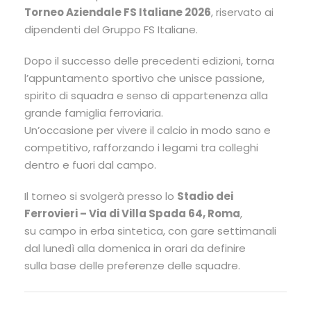
Torneo Aziendale FS Italiane 2026
, riservato ai
dipendenti del Gruppo FS Italiane.
Dopo il successo delle precedenti edizioni, torna
l’appuntamento sportivo che unisce passione,
spirito di squadra e senso di appartenenza alla
grande famiglia ferroviaria.
Un’occasione per vivere il calcio in modo sano e
competitivo, rafforzando i legami tra colleghi
dentro e fuori dal campo.
Il torneo si svolgerà presso lo
Stadio dei
Ferrovieri – Via di Villa Spada 64, Roma
,
su campo in erba sintetica, con gare settimanali
dal lunedì alla domenica in orari da definire
sulla base delle preferenze delle squadre.