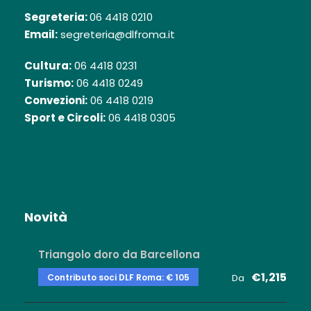
Segreteria:
06 4418 0210
Email:
segreteria@dlfroma.it
Cultura:
06 4418 0231
Turismo:
06 4418 0249
Convezioni:
06 4418 0219
Sport e Circoli:
06 4418 0305
Novità
Triangolo doro da Barcellona
€1,215
Contributo soci DLF Roma: € 105
Da