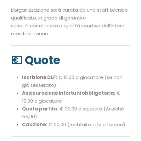
L’organizzazione sarà curata da uno staff tecnico
qualificato, in grado di garantire
serietà, correttezza e qualità sportiva dell’intera
manifestazione.
💶 Quote
Iscrizione DLF:
€ 12,00 a giocatore (se non
già tesserato)
Assicurazione infortuni obbligatoria:
€
10,00 a giocatore
Quota partita:
€ 30,00 a squadra (Anziché
55,00)
Cauzione:
€ 110,00 (restituita a fine torneo)