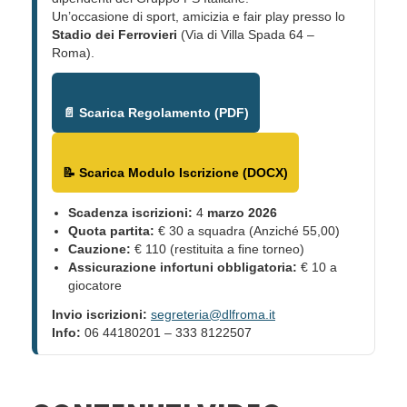
Un’occasione di sport, amicizia e fair play presso lo
Stadio dei Ferrovieri
(Via di Villa Spada 64 –
Roma).
📄 Scarica Regolamento (PDF)
📝 Scarica Modulo Iscrizione (DOCX)
Scadenza iscrizioni:
4
marzo 2026
Quota partita:
€ 30 a squadra (Anziché 55,00)
Cauzione:
€ 110 (restituita a fine torneo)
Assicurazione infortuni obbligatoria:
€ 10 a
giocatore
Invio iscrizioni:
segreteria@dlfroma.it
Info:
06 44180201 – 333 8122507