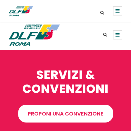
Login
Sign Up
SERVIZI &
CONVENZIONI
PROPONI UNA CONVENZIONE