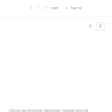
Login
Sign Up
Statuto
Clicca sui titoli per visionare i singoli articoli