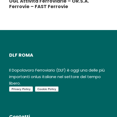
UGL Attività Ferroviarie – OR.S.A.
Ferrovie – FAST Ferrovie
DLF ROMA
Il Dopolavoro Ferroviario (DLF) è oggi una delle più
importanti onlus italiane nel settore del tempo
libero.
Contatti