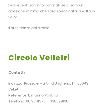
I vari eventi saranno garantiti se ci sarà un
adesione minima che sarà specificata di volta in
volta .
Il presidente del circolo
Circolo Velletri
Contatti
Indirizzo: Piazzale Martiri d’Ungheria, 1 – 00049
Velletri
Referente: Ermanno Pastina
Telefono: 06 9641378 – 3383991981