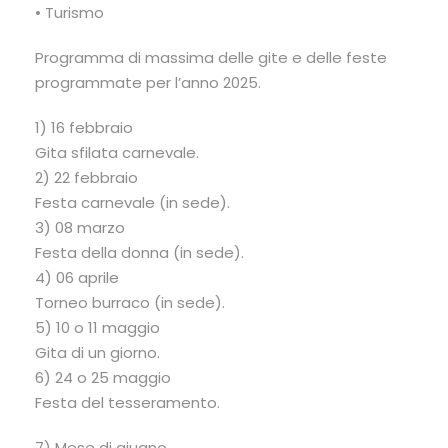
• Turismo
Programma di massima delle gite e delle feste
programmate per l’anno 2025.
1) 16 febbraio
Gita sfilata carnevale.
2) 22 febbraio
Festa carnevale (in sede).
3) 08 marzo
Festa della donna (in sede).
4) 06 aprile
Torneo burraco (in sede).
5) 10 o 11 maggio
Gita di un giorno.
6) 24 o 25 maggio
Festa del tesseramento.
7) Mese di giugno