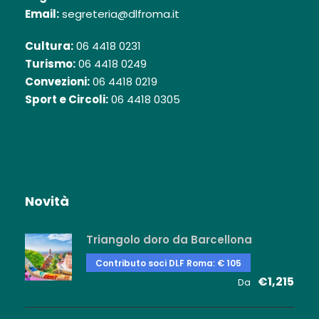
Email:
segreteria@dlfroma.it
Cultura:
06 4418 0231
Turismo:
06 4418 0249
Convezioni:
06 4418 0219
Sport e Circoli:
06 4418 0305
Novità
Triangolo doro da Barcellona
Contributo soci DLF Roma: € 105
€1,215
Da