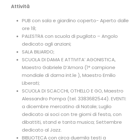
Attività
PUB con sala e giardino coperto- Aperto dalle
ore 18;
PALESTRA con scuola di pugilato – Angolo
dedicato agli anziani;
SALA BILIARDO;
SCUOLA DI DAMA E ATTIVITA’ AGONISTICA,
Maestro Gabriele D’Amora (1° campione
mondiale di dama int.le ), Maestro Emilio
Liberati;
SCUOLA DI SCACCHI, OTHELLO E GO, Maestro
Alessandro Pompa (tel. 3383682544). EVENTI:
a dicembre mercatino di Natale; Luglio
dedicato ai soci con tre giorni di festa, con
dibattiti, stand e tanta musica; Settembre
dedicato al Jazz.
BIBLIOTECA con circa duemila testi a