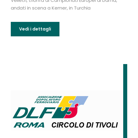
Velletri, trionfa ai Campionati Europei di Dama,
andati in scena a Kemer, in Turchia
Vedi i dettagli