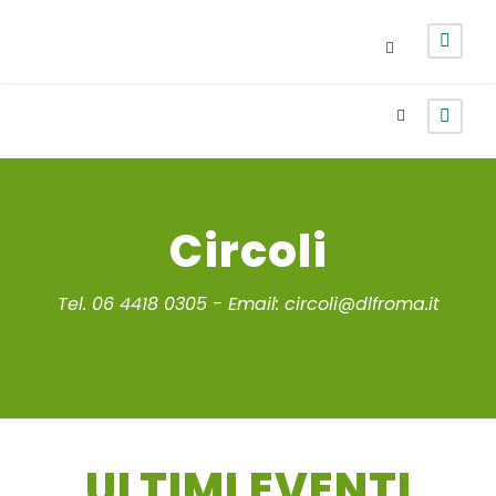
Login
Sign Up
Circoli
Tel. 06 4418 0305 - Email: circoli@dlfroma.it
ULTIMI EVENTI