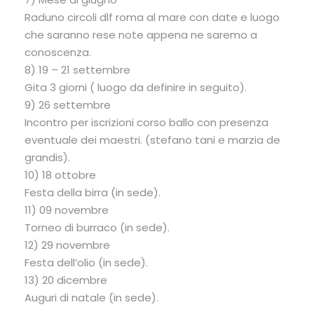
Raduno circoli dlf roma al mare con date e luogo
che saranno rese note appena ne saremo a
conoscenza.
8) 19 – 21 settembre
Gita 3 giorni ( luogo da definire in seguito).
9) 26 settembre
Incontro per iscrizioni corso ballo con presenza
eventuale dei maestri. (stefano tani e marzia de
grandis).
10) 18 ottobre
Festa della birra (in sede).
11) 09 novembre
Torneo di burraco (in sede).
12) 29 novembre
Festa dell’olio (in sede).
13) 20 dicembre
Auguri di natale (in sede).