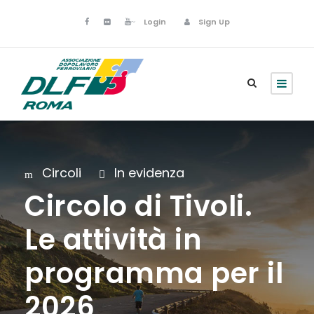
Login
Sign Up
Circoli
In evidenza
Circolo di Tivoli.
Le attività in
programma per il
2026