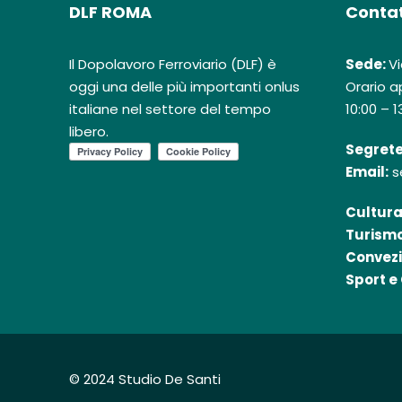
DLF ROMA
Contat
Il Dopolavoro Ferroviario (DLF) è
Sede:
Vi
oggi una delle più importanti onlus
Orario ap
italiane nel settore del tempo
10:00 – 1
libero.
Segrete
Email:
s
Cultura
Turismo
Convezi
Sport e 
© 2024 Studio De Santi