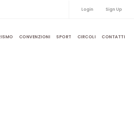
Login
Sign Up
RISMO
CONVENZIONI
SPORT
CIRCOLI
CONTATTI
vo