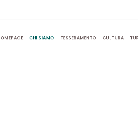
HOMEPAGE
CHI SIAMO
TESSERAMENTO
CULTURA
TU
onsiglio Diretti