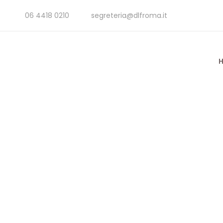
06 4418 0210
segreteria@dlfroma.it
C