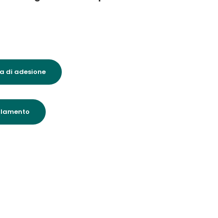
a di adesione
golamento