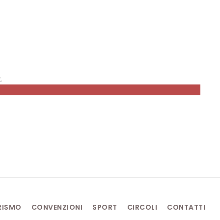
t
.
RISMO
CONVENZIONI
SPORT
CIRCOLI
CONTATTI