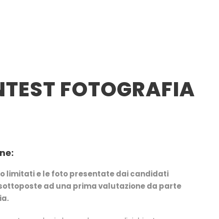
ONTEST FOTOGRAFIA
ne:
no limitati e le foto presentate dai candidati
sottoposte ad una prima valutazione da parte
ia.