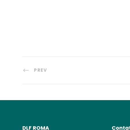
PREV
DLF ROMA
Contat