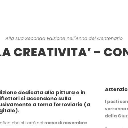
Alla sua Seconda Edizione nell'Anno del Centenario
LA CREATIVITA’ - C
Attenzio
zione dedicata alla pittura e in
iflettori si accendono sulla
I posti so
lusivamente a tema ferroviario (a
verranno 
gitale).
della Giur
fico che si terrà nel
mese di novembre