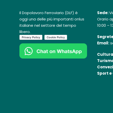
Il Dopolavoro Ferroviario (DLF) è
Sede:
Vi
oggi una delle più importanti onlus
Orario ap
italiane nel settore del tempo
10:00 – 1
libero.
Segrete
Email:
s
Cultura
Turismo
Convezi
Sport e 