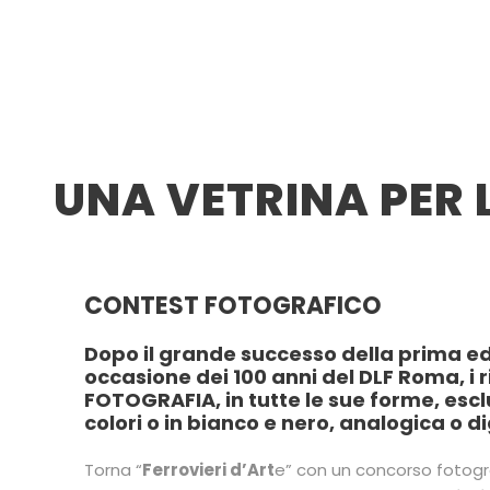
UNA VETRINA PER 
CONTEST FOTOGRAFICO
Dopo il grande successo della prima edi
occasione dei 100 anni del DLF Roma, i r
FOTOGRAFIA, in tutte le sue forme, esc
colori o in bianco e nero, analogica o di
Torna “
Ferrovieri d’Art
e” con un concorso fotogra