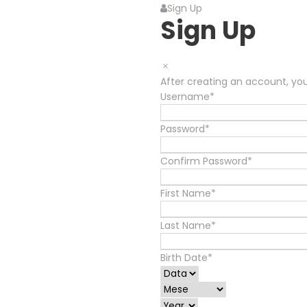
Sign Up
Sign Up
After creating an account, you
Username
*
Password
*
Confirm Password
*
First Name
*
Last Name
*
Birth Date
*