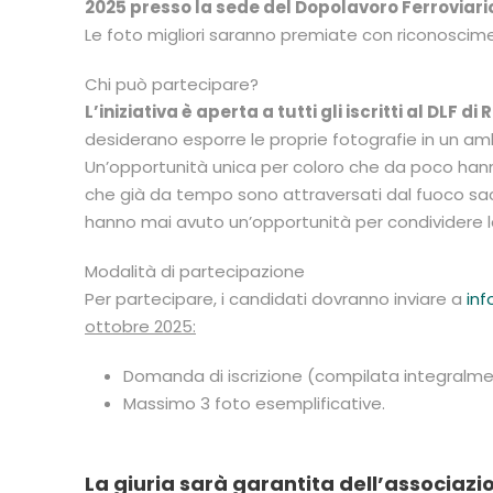
2025 presso la sede del Dopolavoro Ferroviario
Le foto migliori saranno premiate con riconoscime
Chi può partecipare?
L’iniziativa è aperta a tutti gli iscritti al DLF d
desiderano esporre le proprie fotografie in un a
Un’opportunità unica per coloro che da poco han
che già da tempo sono attraversati dal fuoco sac
hanno mai avuto un’opportunità per condividere la
Modalità di partecipazione
Per partecipare, i candidati dovranno inviare a
inf
ottobre 2025:
Domanda di iscrizione (compilata integralme
Massimo 3 foto esemplificative.
La giuria sarà garantita dell’associaz