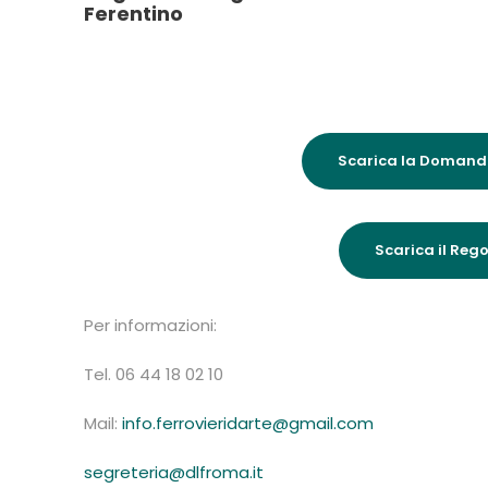
Ferentino
Scarica la Domand
Scarica il Re
Per informazioni:
Tel. 06 44 18 02 10
Mail:
info.ferrovieridarte@gmail.com
segreteria@dlfroma.it