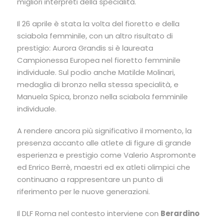
migliori interpreti della specialità.
Il 26 aprile è stata la volta del fioretto e della
sciabola femminile, con un altro risultato di
prestigio:
Aurora Grandis
si è laureata
Campionessa Europea nel fioretto femminile
individuale. Sul podio anche
Matilde Molinari
,
medaglia di bronzo nella stessa specialità, e
Manuela Spica
, bronzo nella sciabola femminile
individuale.
A rendere ancora più significativo il momento, la
presenza accanto alle atlete di figure di grande
esperienza e prestigio come
Valerio Aspromonte
ed
Enrico Berrè
, maestri ed ex atleti olimpici che
continuano a rappresentare un punto di
riferimento per le nuove generazioni.
Il DLF Roma nel contesto interviene con
Berardino