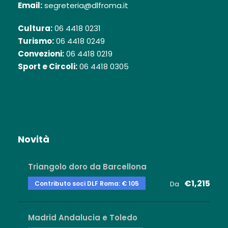
Email:
segreteria@dlfroma.it
Cultura:
06 4418 0231
Turismo:
06 4418 0249
Convezioni:
06 4418 0219
Sport e Circoli:
06 4418 0305
Novità
Triangolo doro da Barcellona
€1,215
Contributo soci DLF Roma: € 105
Da
Madrid Andalucia e Toledo