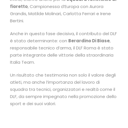
fioretto
, Campionessa d’Europa con
Aurora
Grandis
,
Matilde Molinari
,
Carlotta Ferrari
e
Irene
Bertini
.
Anche in questa fase decisiva, il contributo del DLF
è stato determinante: con
Berardino Di Biase
,
responsabile tecnico d’arma, il DLF Roma è stato
parte integrante delle vittorie della straordinaria
Italia Team.
Un risultato che testimonia non solo il valore degli
atleti, ma anche l’importanza del lavoro di
squadra tra tecnici, organizzatori e realtà come il
DLF, da sempre impegnato nella promozione dello
sport e dei suoi valori.