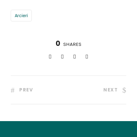
Arcieri
0
SHARES
PREV
NEXT