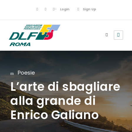
Login
Sign Up
Poesie
L’arte di sbagliare
alla grande di
Enrico Galiano