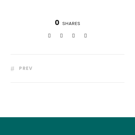
0
SHARES
PREV