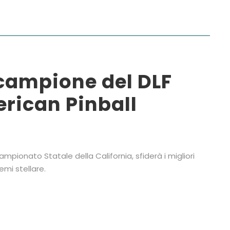
l campione del DLF
rican Pinball
 Campionato Statale della California, sfiderà i migliori
mi stellare.