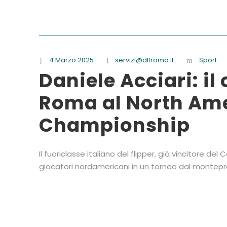
4 Marzo 2025
servizi@dlfroma.it
Sport
Daniele Acciari: i
Roma al North Ame
Championship
Il fuoriclasse italiano del flipper, già vincitore del
giocatori nordamericani in un torneo dal montepre