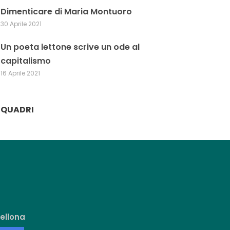
Dimenticare di Maria Montuoro
30 Aprile 2021
Un poeta lettone scrive un ode al
capitalismo
16 Aprile 2021
QUADRI
ellona