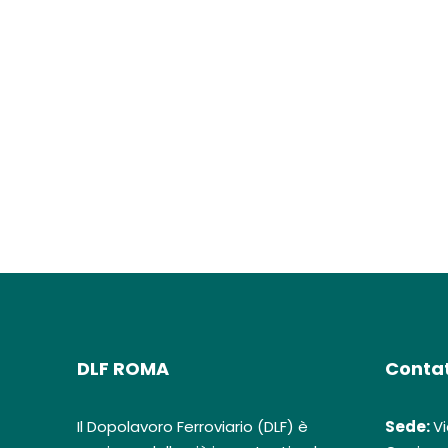
DLF ROMA
Contat
Il Dopolavoro Ferroviario (DLF) è
Sede:
Vi