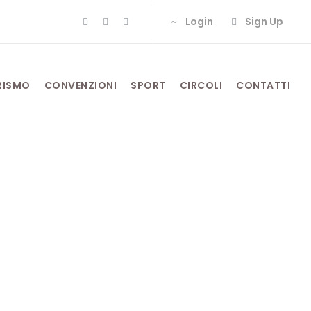
Login
Sign Up
RISMO
CONVENZIONI
SPORT
CIRCOLI
CONTATTI