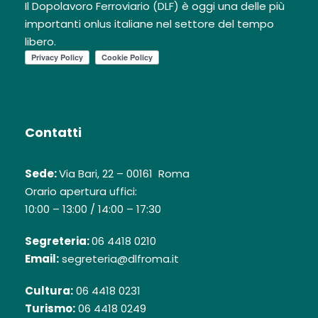
Il Dopolavoro Ferroviario (DLF) è oggi una delle più
importanti onlus italiane nel settore del tempo
libero.
Contatti
Sede:
Via Bari, 22 – 00161 Roma
Orario apertura uffici:
10:00 – 13:00 / 14:00 – 17:30
Segreteria:
06 4418 0210
Email:
segreteria@dlfroma.it
Cultura:
06 4418 0231
Turismo:
06 4418 0249