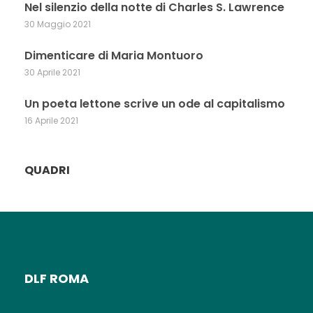
Nel silenzio della notte di Charles S. Lawrence
30 Maggio 2021
Dimenticare di Maria Montuoro
30 Aprile 2021
Un poeta lettone scrive un ode al capitalismo
16 Aprile 2021
QUADRI
DLF ROMA