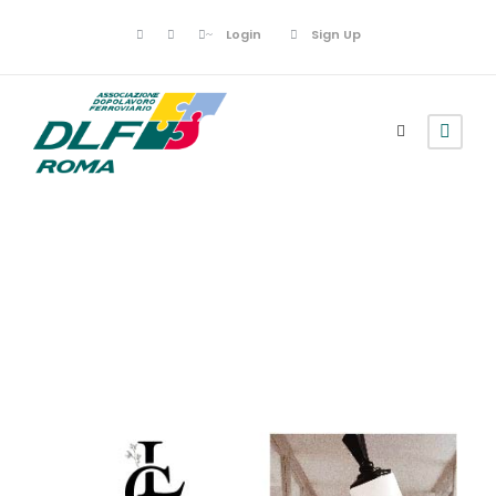
Login
Sign Up
Convenzioni