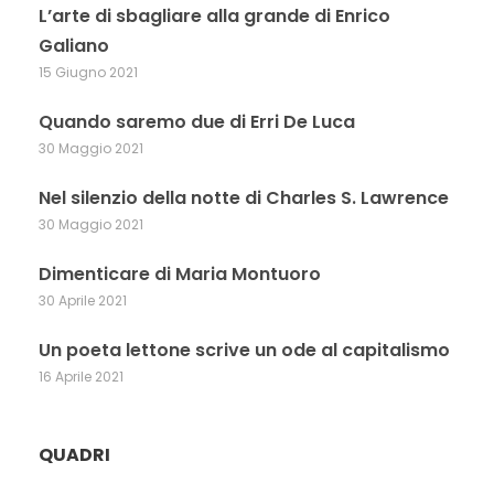
L’arte di sbagliare alla grande di Enrico
Galiano
15 Giugno 2021
Quando saremo due di Erri De Luca
30 Maggio 2021
Nel silenzio della notte di Charles S. Lawrence
30 Maggio 2021
Dimenticare di Maria Montuoro
30 Aprile 2021
Un poeta lettone scrive un ode al capitalismo
16 Aprile 2021
QUADRI