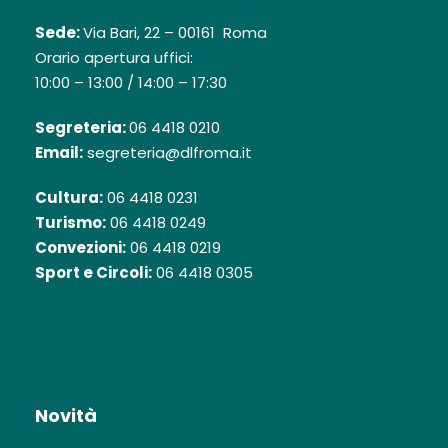
Sede:
Via Bari, 22 – 00161 Roma
Orario apertura uffici:
10:00 – 13:00 / 14:00 – 17:30
Segreteria:
06 4418 0210
Email:
segreteria@dlfroma.it
Cultura:
06 4418 0231
Turismo:
06 4418 0249
Convezioni:
06 4418 0219
Sport e Circoli:
06 4418 0305
Novità