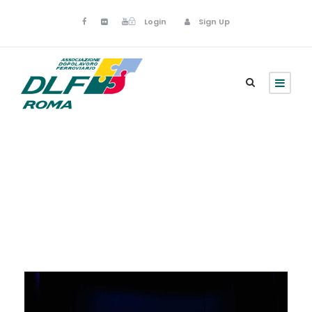
Login
Sign Up
Senza categoria