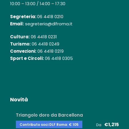
10:00 – 13:00 / 14:00 – 17:30
Segreteria:
06 4418 0210
Email:
segreteria@dlfroma.it
Cultura:
06 4418 0231
Turismo:
06 4418 0249
Convezioni:
06 4418 0219
Sport e Circoli:
06 4418 0305
Novità
Triangolo doro da Barcellona
€1,215
Contributo soci DLF Roma: € 105
Da