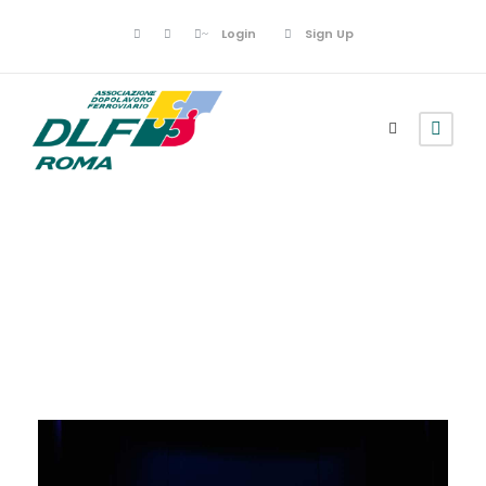
Login
Sign Up
Maggio 24, 2023