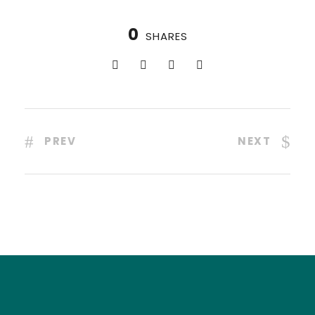
0
SHARES
PREV
NEXT