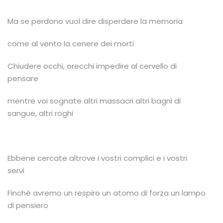
Ma se perdono vuol dire disperdere la memoria
come al vento la cenere dei morti
Chiudere occhi, orecchi impedire al cervello di
pensare
mentre voi sognate altri massacri altri bagni di
sangue, altri roghi
Ebbene cercate altrove i vostri complici e i vostri
servi
Finché avremo un respiro un atomo di forza un lampo
di pensiero