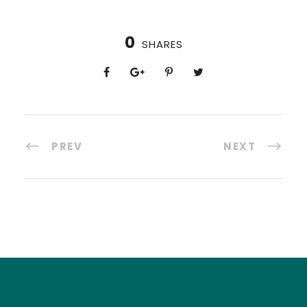
0
SHARES
PREV
NEXT