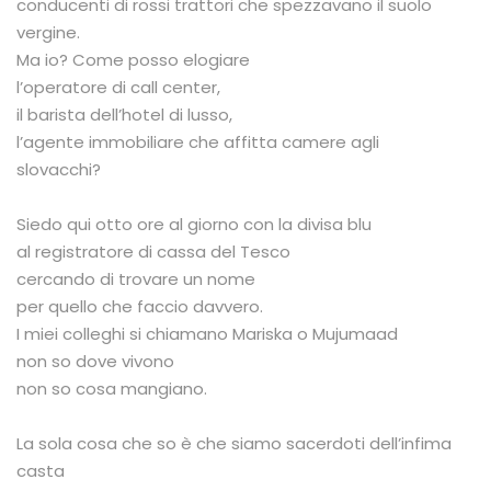
conducenti di rossi trattori che spezzavano il suolo
vergine.
Ma io? Come posso elogiare
l’operatore di call center,
il barista dell’hotel di lusso,
l’agente immobiliare che affitta camere agli
slovacchi?
Siedo qui otto ore al giorno con la divisa blu
al registratore di cassa del Tesco
cercando di trovare un nome
per quello che faccio davvero.
I miei colleghi si chiamano Mariska o Mujumaad
non so dove vivono
non so cosa mangiano.
La sola cosa che so è che siamo sacerdoti dell’infima
casta