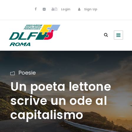
Login
Sign Up
Poesie
Un poeta lettone
scrive un ode al
capitalismo