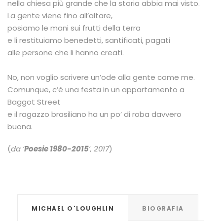
nella chiesa più grande che la storia abbia mai visto.
La gente viene fino all’altare,
posiamo le mani sui frutti della terra
e li restituiamo benedetti, santificati, pagati
alle persone che li hanno creati.
No, non voglio scrivere un’ode alla gente come me.
Comunque, c’è una festa in un appartamento a
Baggot Street
e il ragazzo brasiliano ha un po’ di roba davvero
buona.
(
da ‘
Poesie 1980-2015
‘, 2017
)
MICHAEL O'LOUGHLIN
BIOGRAFIA