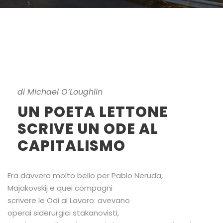
di Michael O’Loughlin
UN POETA LETTONE
SCRIVE UN ODE AL
CAPITALISMO
Era davvero molto bello per Pablo Neruda,
Majakovskij e quei compagni
scrivere le Odi al Lavoro: avevano
operai siderurgici stakanovisti,