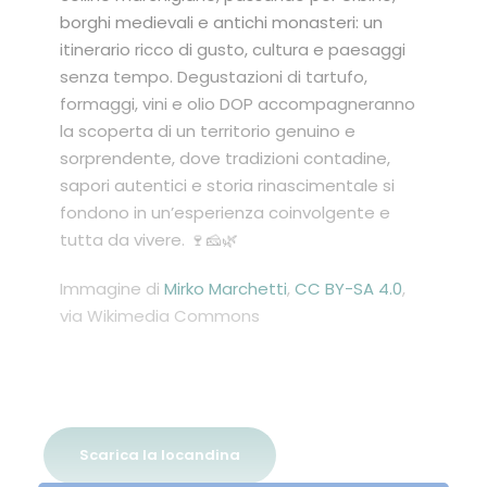
borghi medievali e antichi monasteri: un
itinerario ricco di gusto, cultura e paesaggi
senza tempo. Degustazioni di tartufo,
formaggi, vini e olio DOP accompagneranno
la scoperta di un territorio genuino e
sorprendente, dove tradizioni contadine,
sapori autentici e storia rinascimentale si
fondono in un’esperienza coinvolgente e
tutta da vivere. 🍷🧀🌿
Immagine di
Mirko Marchetti
,
CC BY-SA 4.0
,
via Wikimedia Commons
Scarica la locandina