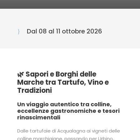
Dal 08 al 11 ottobre 2026
🌿 Sapori e Borghi delle
Marche tra Tartufo, Vino e
Tradizioni
Un viaggio autentico tra colline,
eccellenze gastronomiche e tesori
rinascimentali
Dalle tartufaie di Acqualagna ai vigneti delle
colline marchigiane, passando per Urbino,