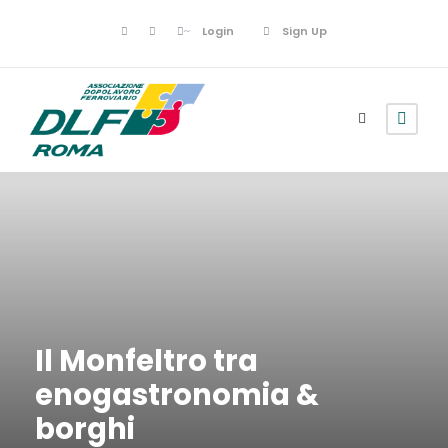
Login
Sign Up
Il Monfeltro tra
enogastronomia &
borghi