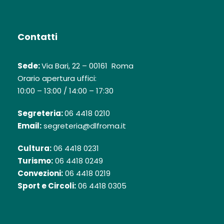
Contatti
Sede:
Via Bari, 22 – 00161 Roma
Orario apertura uffici:
10:00 – 13:00 / 14:00 – 17:30
Segreteria:
06 4418 0210
Email:
segreteria@dlfroma.it
Cultura:
06 4418 0231
Turismo:
06 4418 0249
Convezioni:
06 4418 0219
Sport e Circoli:
06 4418 0305