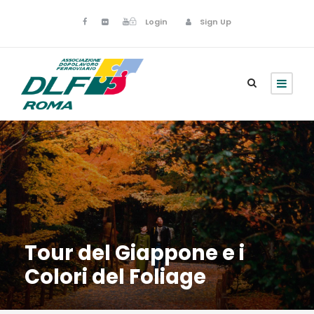
Login
Sign Up
Tour del Giappone e i
Colori del Foliage