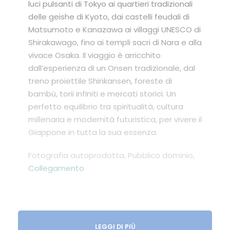
luci pulsanti di Tokyo ai quartieri tradizionali
delle geishe di Kyoto, dai castelli feudali di
Matsumoto e Kanazawa ai villaggi UNESCO di
Shirakawago, fino ai templi sacri di Nara e alla
vivace Osaka. Il viaggio è arricchito
dall’esperienza di un Onsen tradizionale, dal
treno proiettile Shinkansen, foreste di
bambù, torii infiniti e mercati storici. Un
perfetto equilibrio tra spiritualità, cultura
millenaria e modernità futuristica, per vivere il
Giappone in tutta la sua essenza.
Fotografia autoprodotta
, Pubblico dominio,
Collegamento
LEGGI DI PIÙ