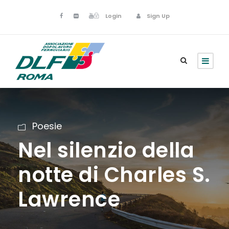
Login
Sign Up
Poesie
Nel silenzio della
notte di Charles S.
Lawrence