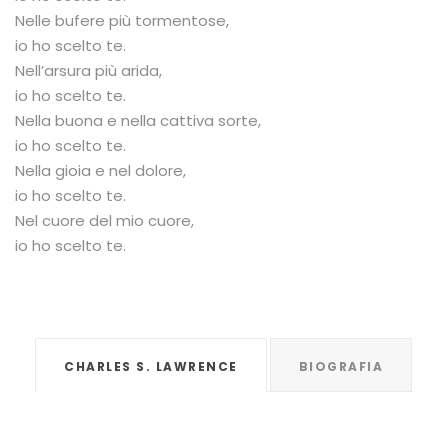
Nelle bufere più tormentose,
io ho scelto te.
Nell’arsura più arida,
io ho scelto te.
Nella buona e nella cattiva sorte,
io ho scelto te.
Nella gioia e nel dolore,
io ho scelto te.
Nel cuore del mio cuore,
io ho scelto te.
CHARLES S. LAWRENCE
BIOGRAFIA