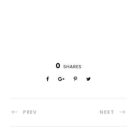
0
SHARES
PREV
NEXT