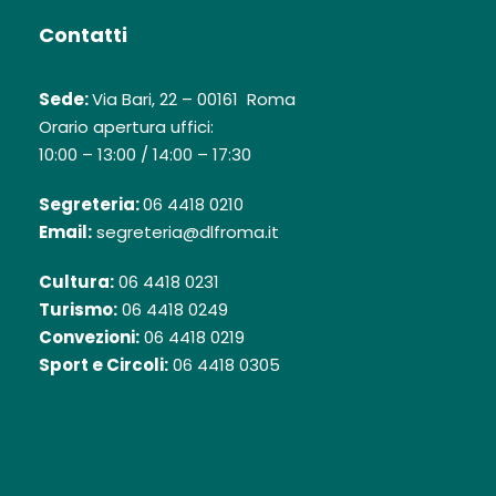
Contatti
Sede:
Via Bari, 22 – 00161 Roma
Orario apertura uffici:
10:00 – 13:00 / 14:00 – 17:30
Segreteria:
06 4418 0210
Email:
segreteria@dlfroma.it
Cultura:
06 4418 0231
Turismo:
06 4418 0249
Convezioni:
06 4418 0219
Sport e Circoli:
06 4418 0305