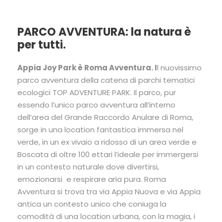
PARCO AVVENTURA: la natura è
per tutti.
Appia Joy Park è Roma Avventura. I
l nuovissimo
parco avventura della catena di parchi tematici
ecologici TOP ADVENTURE PARK. Il parco, pur
essendo l’unico parco avventura all’interno
dell’area del Grande Raccordo Anulare di Roma,
sorge in una location fantastica immersa nel
verde, in un ex vivaio a ridosso di un area verde e
Boscata di oltre 100 ettari l’ideale per immergersi
in un contesto naturale dove divertirsi,
emozionarsi e respirare aria pura. Roma
Avventura si trova tra via Appia Nuova e via Appia
antica un contesto unico che coniuga la
comodità di una location urbana, con la magia, i