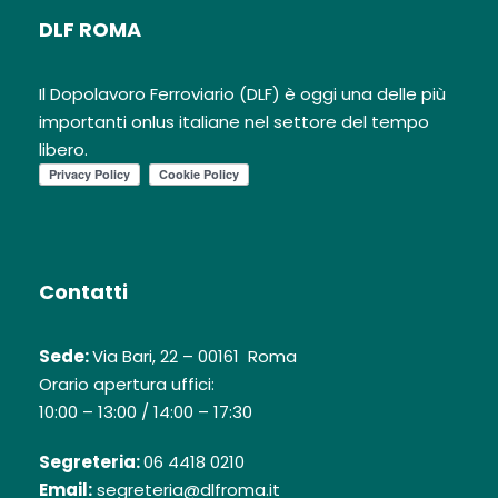
DLF ROMA
Il Dopolavoro Ferroviario (DLF) è oggi una delle più
importanti onlus italiane nel settore del tempo
libero.
Contatti
Sede:
Via Bari, 22 – 00161 Roma
Orario apertura uffici:
10:00 – 13:00 / 14:00 – 17:30
Segreteria:
06 4418 0210
Email:
segreteria@dlfroma.it