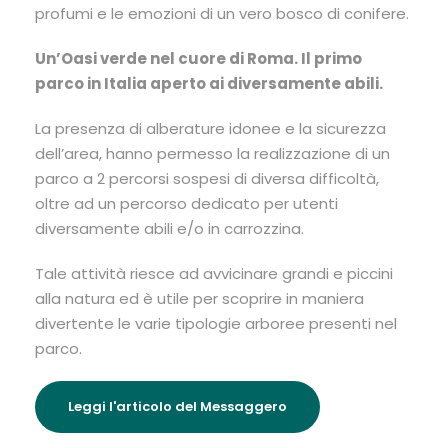
profumi e le emozioni di un vero bosco di conifere.
Un’Oasi verde nel cuore di Roma. Il primo
parco in Italia aperto ai diversamente abili.
La presenza di alberature idonee e la sicurezza
dell’area, hanno permesso la realizzazione di un
parco a 2 percorsi sospesi di diversa difficoltà,
oltre ad un percorso dedicato per utenti
diversamente abili e/o in carrozzina.
Tale attività riesce ad avvicinare grandi e piccini
alla natura ed è utile per scoprire in maniera
divertente le varie tipologie arboree presenti nel
parco.
Leggi l'articolo del Messaggero