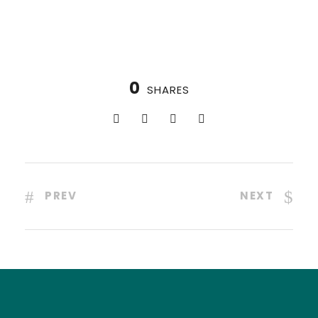
0
SHARES
PREV
NEXT