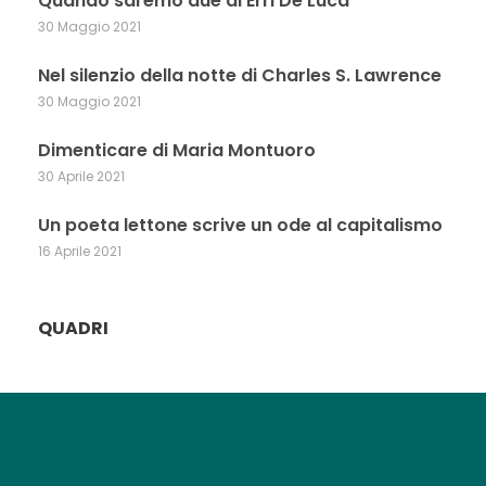
Quando saremo due di Erri De Luca
30 Maggio 2021
Nel silenzio della notte di Charles S. Lawrence
30 Maggio 2021
Dimenticare di Maria Montuoro
30 Aprile 2021
Un poeta lettone scrive un ode al capitalismo
16 Aprile 2021
QUADRI