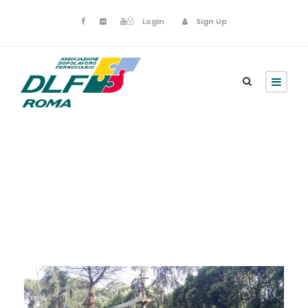
Login
Sign Up
Luglio 10, 2023