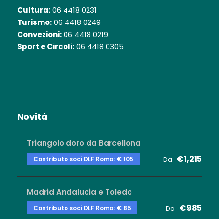
Cultura:
06 4418 0231
Turismo:
06 4418 0249
Convezioni:
06 4418 0219
Sport e Circoli:
06 4418 0305
Novità
Triangolo doro da Barcellona
€1,215
Contributo soci DLF Roma: € 105
Da
Madrid Andalucia e Toledo
€985
Contributo soci DLF Roma: € 85
Da