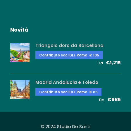
Novità
Triangolo doro da Barcellona
Contributo soci DLF Roma: € 105
€1,215
Da
Madrid Andalucia e Toledo
Contributo soci DLF Roma: € 85
€985
Da
© 2024 Studio De Santi