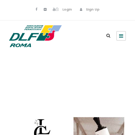
Login
Sign Up
Aprile 15, 2026