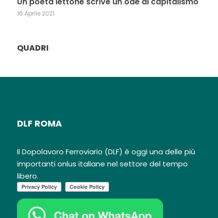
Un poeta lettone scrive un ode al capitalismo
16 Aprile 2021
QUADRI
DLF ROMA
Il Dopolavoro Ferroviario (DLF) è oggi una delle più
importanti onlus italiane nel settore del tempo
libero.