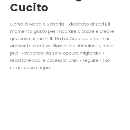
Cucito
Corso di Moda e Sartoria – dedicato ai soci È il
momento giusto per imparare a cucire e creare
qualcosa di tuo ✨ 🧵 Da LabCreativo entri in un
ambiente creativo, rilassato e stimolante, dove
puoi: • imparare da zero oppure migliorarti •
realizzare capi e accessori unici • seguire il tuo
ritmo, passo dopo...