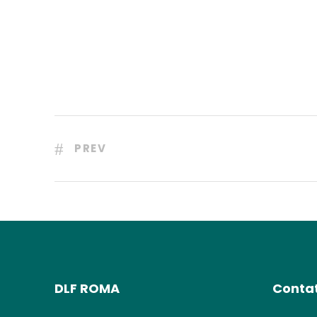
PREV
DLF ROMA
Contat