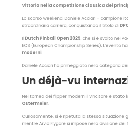
Vittoria nella competizione classica del princi
Lo scorso weekend, Daniele Acciari – campione ita
straordinaria carriera, conquistando il titolo di
DPO
Il
Dutch Pinball Open 2025
, che si è svolto nei P
ECS (European Championship Series). L’evento ha 
moderni
.
Daniele Acciari ha primeggiato nella categoria de
Un déjà-vu internaz
Nel torneo dei flipper moderni il vincitore è stato
Ostermeier
.
Curiosamente, si è ripetuta la stessa situazione g
mentre Arvid Flygare si impose nella divisione dei 