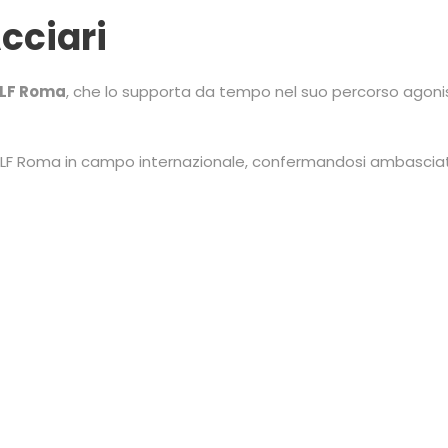
Acciari
LF Roma
, che lo supporta da tempo nel suo percorso agon
del DLF Roma in campo internazionale, confermandosi ambasciat