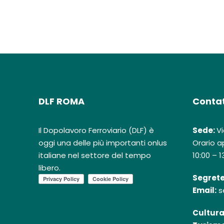
DLF ROMA
Contat
Il Dopolavoro Ferroviario (DLF) è
Sede:
Vi
oggi una delle più importanti onlus
Orario ap
italiane nel settore del tempo
10:00 – 1
libero.
Segrete
Email:
s
Cultura