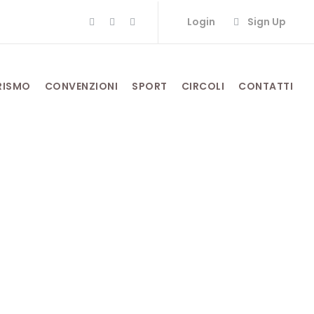
Login
Sign Up
RISMO
CONVENZIONI
SPORT
CIRCOLI
CONTATTI