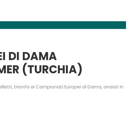
I DI DAMA
MER (TURCHIA)
elletri, trionfa ai Campionati Europei di Dama, andati in