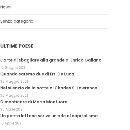
News
Senza categoria
ULTIME POESE
L’arte di sbagliare alla grande di Enrico Galiano
15 Giugno 2021
Quando saremo due di Erri De Luca
30 Maggio 2021
Nel silenzio della notte di Charles S. Lawrence
30 Maggio 2021
Dimenticare di Maria Montuoro
30 Aprile 2021
Un poeta lettone scrive un ode al capitalismo
16 Aprile 2021