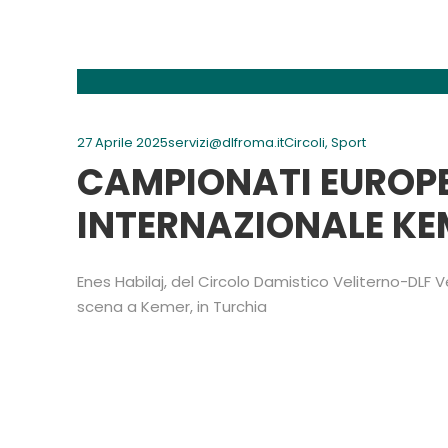
27 Aprile 2025
servizi@dlfroma.it
Circoli
,
Sport
CAMPIONATI EUROPE
INTERNAZIONALE KE
Enes Habilaj, del Circolo Damistico Veliterno-DLF V
scena a Kemer, in Turchia