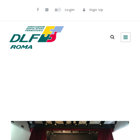
Login
Sign Up
Settembre 25, 2023