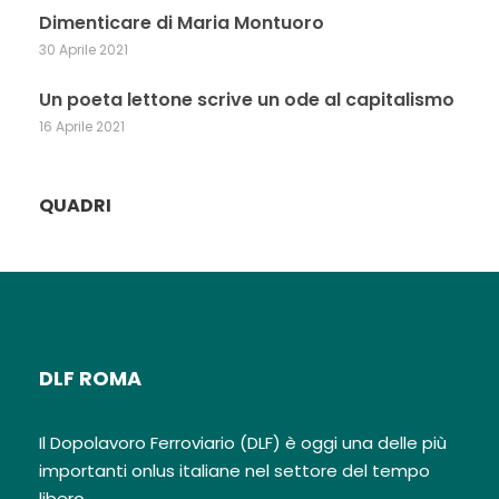
Dimenticare di Maria Montuoro
30 Aprile 2021
Un poeta lettone scrive un ode al capitalismo
16 Aprile 2021
QUADRI
DLF ROMA
Il Dopolavoro Ferroviario (DLF) è oggi una delle più
importanti onlus italiane nel settore del tempo
libero.