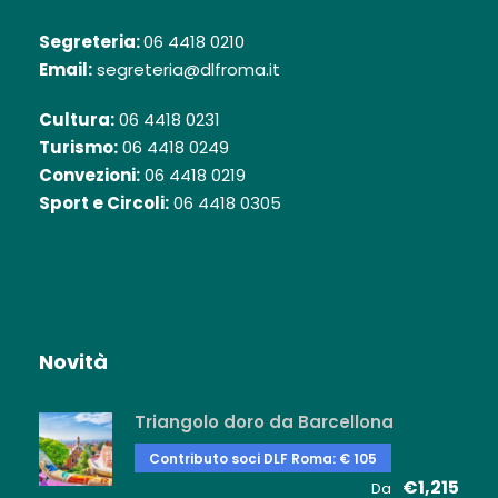
Segreteria:
06 4418 0210
Email:
segreteria@dlfroma.it
Cultura:
06 4418 0231
Turismo:
06 4418 0249
Convezioni:
06 4418 0219
Sport e Circoli:
06 4418 0305
Novità
Triangolo doro da Barcellona
Contributo soci DLF Roma: € 105
€1,215
Da