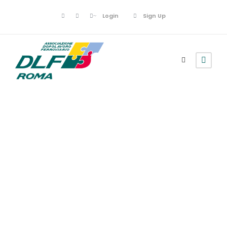
Login
Sign Up