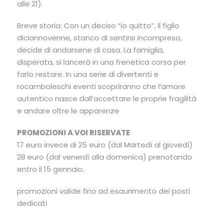
alle 21).
Breve storia: Con un deciso “io quitto”, il figlio
diciannovenne, stanco di sentirsi incompreso,
decide di andarsene di casa. La famiglia,
disperata, si lancerà in una frenetica corsa per
farlo restare. In una serie di divertenti e
rocamboleschi eventi scopriranno che l’amore
autentico nasce dall’accettare le proprie fragilità
e andare oltre le apparenze
PROMOZIONI A VOI RISERVATE
17 euro invece di 25 euro (dal Martedì al giovedì)
28 euro (dal venerdì alla domenica) prenotando
entro il 15 gennaio.
promozioni valide fino ad esaurimento dei posti
dedicati