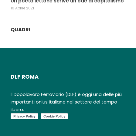
Un poeta lettone scrive un ode al capitalismo
16 Aprile 2021
QUADRI
DLF ROMA
Il Dopolavoro Ferroviario (DLF) è oggi una delle più
importanti onlus italiane nel settore del tempo
libero.