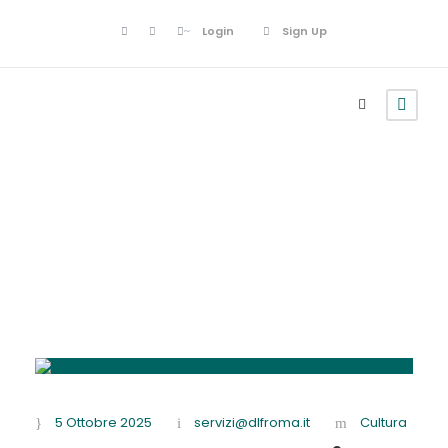
Login
Sign Up
Ottobre 5, 2025
5 Ottobre 2025
servizi@dlfroma.it
Cultura