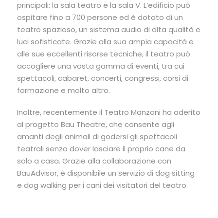
principali: la sala teatro e la sala V. L’edificio può
ospitare fino a 700 persone ed è dotato di un
teatro spazioso, un sistema audio di alta qualità e
luci sofisticate. Grazie alla sua ampia capacità e
alle sue eccellenti risorse tecniche, il teatro può
accogliere una vasta gamma di eventi, tra cui
spettacoli, cabaret, concerti, congressi, corsi di
formazione e molto altro.
Inoltre, recentemente il Teatro Manzoni ha aderito
al progetto Bau Theatre, che consente agli
amanti degli animali di godersi gli spettacoli
teatrali senza dover lasciare il proprio cane da
solo a casa. Grazie alla collaborazione con
BauAdvisor, è disponibile un servizio di dog sitting
e dog walking per i cani dei visitatori del teatro.