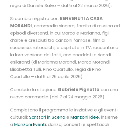
regia di Daniele Salvo – dal 5 al 22 marzo 2026).
Si cambia registro con
BENVENUTI A CASA
MORANDI
, commedia sincera, farcita di musica ed
episodi divertenti, in cui Marco e Marianna, figli
d’arte e cresciuti tra canzoni famose, film di
successo, rotocalchi, e ospitate in TV, raccontano
la loro versione dei fatti, con aneddoti e ricordi
esilaranti (di Marianna Morandi, Marco Morandi,
Elisabetta Tulli, Pino Quartullo, regia di Pino
Quartullo – dal 9 al 26 aprile 2026).
Conclude la stagione
Gabriele Pignotta
con una
nuova commedia (dal 7 al 24 maggio 2026).
Completano il programma le iniziative e gli eventi
culturali:
Scrittori in Scena
e
Manzoni idee
, insieme
a
Manzoni Eventi
, danza, concerti e spettacoli