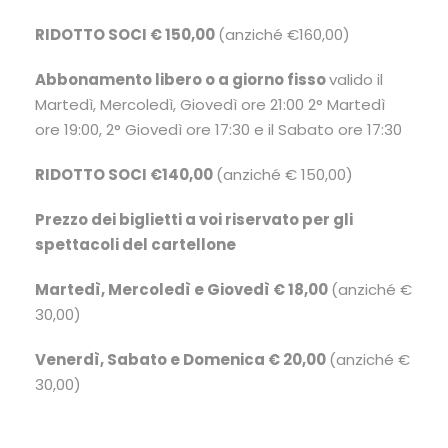
RIDOTTO SOCI € 150,00
(anziché €160,00)
Abbonamento libero o a giorno fisso
valido il
Martedì, Mercoledì, Giovedì ore 21:00 2° Martedì
ore 19:00, 2° Giovedì ore 17:30 e il Sabato ore 17:30
RIDOTTO SOCI €140,00
(anziché € 150,00)
Prezzo dei biglietti a voi riservato per gli
spettacoli del cartellone
Martedì, Mercoledì e Giovedì € 18,00
(anziché €
30,00)
Venerdì, Sabato e Domenica € 20,00
(anziché €
30,00)