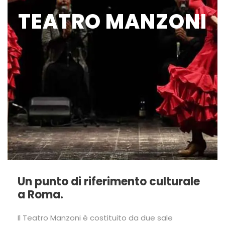
TEATRO MANZONI
Un punto di riferimento culturale
a Roma.
Il Teatro Manzoni è costituito da due sale