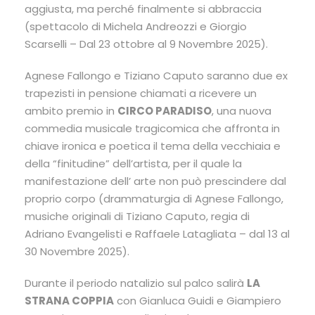
aggiusta, ma perché finalmente si abbraccia
(spettacolo di Michela Andreozzi e Giorgio
Scarselli – Dal 23 ottobre al 9 Novembre 2025).
Agnese Fallongo e Tiziano Caputo saranno due ex
trapezisti in pensione chiamati a ricevere un
ambito premio in
CIRCO PARADISO
, una nuova
commedia musicale tragicomica che affronta in
chiave ironica e poetica il tema della vecchiaia e
della “finitudine” dell’artista, per il quale la
manifestazione dell’ arte non può prescindere dal
proprio corpo (drammaturgia di Agnese Fallongo,
musiche originali di Tiziano Caputo, regia di
Adriano Evangelisti e Raffaele Latagliata – dal 13 al
30 Novembre 2025).
Durante il periodo natalizio sul palco salirà
LA
STRANA COPPIA
con Gianluca Guidi e Giampiero