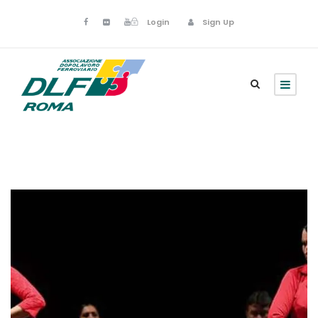
Login
Sign Up