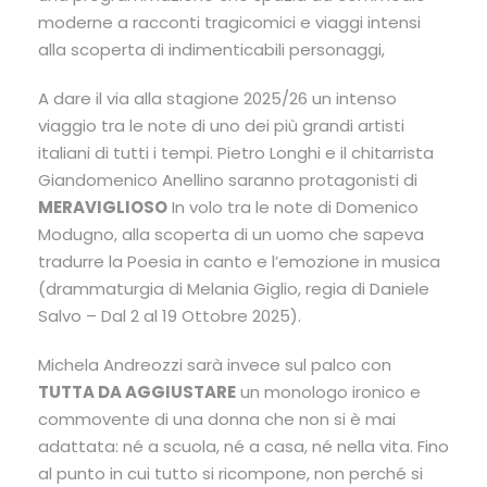
moderne a racconti tragicomici e viaggi intensi
alla scoperta di indimenticabili personaggi,
A dare il via alla stagione 2025/26 un intenso
viaggio tra le note di uno dei più grandi artisti
italiani di tutti i tempi. Pietro Longhi e il chitarrista
Giandomenico Anellino saranno protagonisti di
MERAVIGLIOSO
In volo tra le note di Domenico
Modugno, alla scoperta di un uomo che sapeva
tradurre la Poesia in canto e l’emozione in musica
(drammaturgia di Melania Giglio, regia di Daniele
Salvo – Dal 2 al 19 Ottobre 2025).
Michela Andreozzi sarà invece sul palco con
TUTTA DA AGGIUSTARE
un monologo ironico e
commovente di una donna che non si è mai
adattata: né a scuola, né a casa, né nella vita. Fino
al punto in cui tutto si ricompone, non perché si