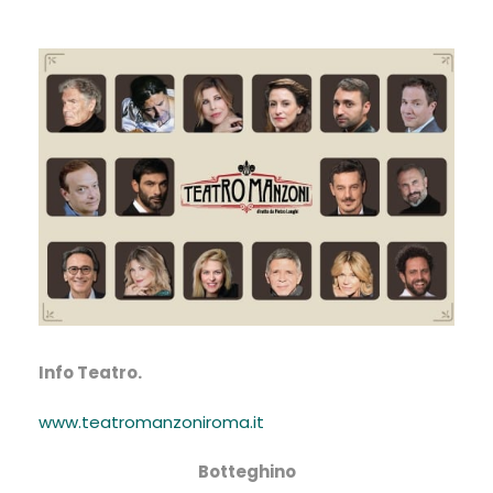
Info Teatro.
www.teatromanzoniroma.it
Botteghino