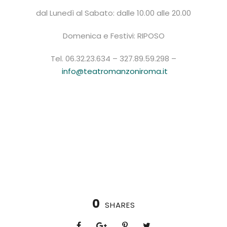
dal Lunedì al Sabato: dalle 10.00 alle 20.00
Domenica e Festivi: RIPOSO
Tel. 06.32.23.634 – 327.89.59.298 –
info@teatromanzoniroma.it
0
SHARES