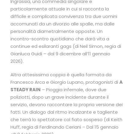
Ingrassia, una commedia singolare e
particolarmente attuale in cui si racconta la
difficile e complicata convivenza tra due uomini
accomunati da un divorzio alle spalle, ma dalle
personalità diametralmente opposte. Un
incontro-scontro quotidiano che darà vita a
continue ed esilaranti gags (di Neil Simon, regia di
Gianluca Guidi – dal 9 dicembre all’11 gennaio
2026).
Altra attesissima coppia è quella formata da
Francesco Arca e Giorgio Lupano, protagonisti di
A
STEADY RAIN
– Pioggia infernale, dove due
poliziotti, dopo un grave incidente durante il
servizio, devono raccontare la propria versione dei
fatti. Un dialogo dal ritmo incalzante e tagliente
che terrà lo spettatore col fiato sospeso (di Keith
Huff, regia di Ferdinando Ceriani – Dal 15 gennaio