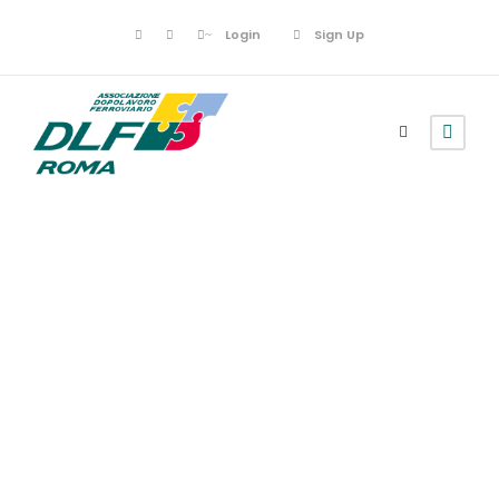
Login
Sign Up