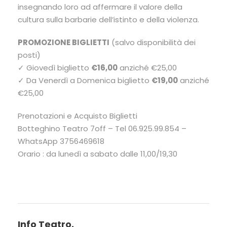
insegnando loro ad affermare il valore della
cultura sulla barbarie dell’istinto e della violenza.
PROMOZIONE BIGLIETTI
(salvo disponibilità dei
posti)
✓ Giovedì biglietto
€16,00
anziché €25,00
✓ Da Venerdì a Domenica biglietto
€19,00
anziché
€25,00
Prenotazioni e Acquisto Biglietti
Botteghino Teatro 7off – Tel 06.925.99.854 –
WhatsApp 3756469618
Orario : da lunedì a sabato dalle 11,00/19,30
Info Teatro.