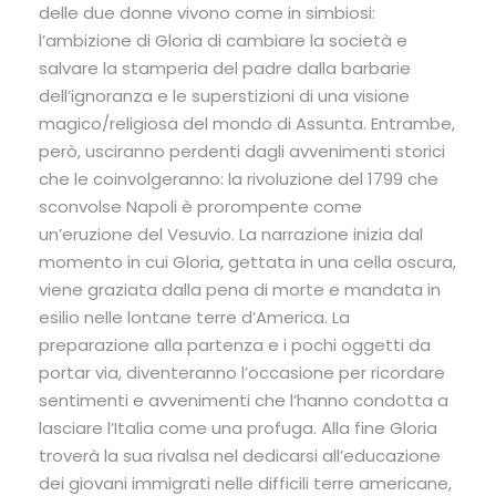
delle due donne vivono come in simbiosi:
l’ambizione di Gloria di cambiare la società e
salvare la stamperia del padre dalla barbarie
dell’ignoranza e le superstizioni di una visione
magico/religiosa del mondo di Assunta. Entrambe,
però, usciranno perdenti dagli avvenimenti storici
che le coinvolgeranno: la rivoluzione del 1799 che
sconvolse Napoli è prorompente come
un’eruzione del Vesuvio. La narrazione inizia dal
momento in cui Gloria, gettata in una cella oscura,
viene graziata dalla pena di morte e mandata in
esilio nelle lontane terre d’America. La
preparazione alla partenza e i pochi oggetti da
portar via, diventeranno l’occasione per ricordare
sentimenti e avvenimenti che l’hanno condotta a
lasciare l’Italia come una profuga. Alla fine Gloria
troverà la sua rivalsa nel dedicarsi all’educazione
dei giovani immigrati nelle difficili terre americane,