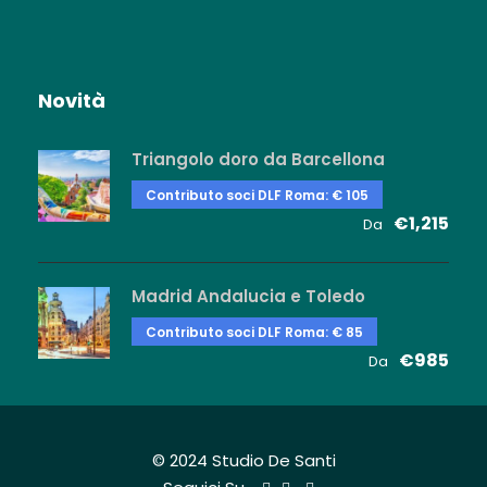
Novità
Triangolo doro da Barcellona
Contributo soci DLF Roma: € 105
€1,215
Da
Madrid Andalucia e Toledo
Contributo soci DLF Roma: € 85
€985
Da
© 2024 Studio De Santi