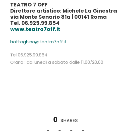
TEATRO 7 OFF
Direttore artistico: Michele La Ginestra
via Monte Senario 81a | 00141 Roma
Tel. 06.925.99.854
www.teatro7off.it
botteghino@teatro7off.it
Tel 06.925.99.854
Orario : da lunedì a sabato dalle 11,00/20,00
0
SHARES