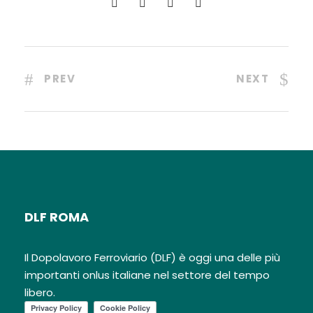
PREV
NEXT
DLF ROMA
Il Dopolavoro Ferroviario (DLF) è oggi una delle più
importanti onlus italiane nel settore del tempo
libero.