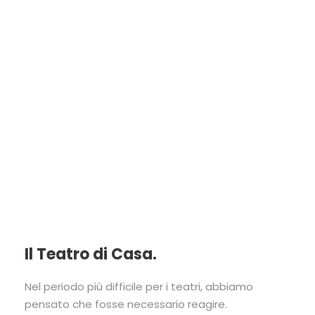
TEATRO SETTE
OFF
Il Teatro di Casa.
Nel periodo più difficile per i teatri, abbiamo
pensato che fosse necessario reagire.