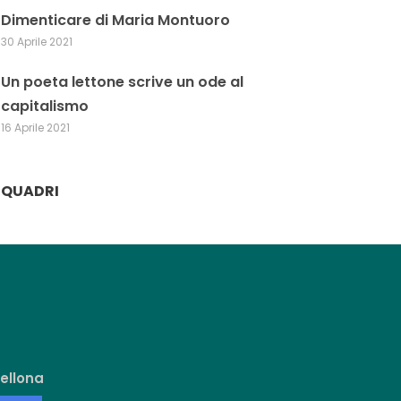
Dimenticare di Maria Montuoro
30 Aprile 2021
Un poeta lettone scrive un ode al
capitalismo
16 Aprile 2021
QUADRI
ellona