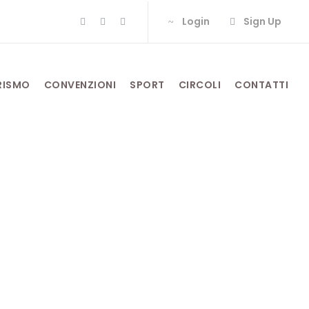
Login
Sign Up
RISMO
CONVENZIONI
SPORT
CIRCOLI
CONTATTI