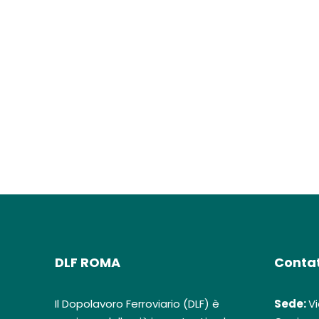
DLF ROMA
Contat
Il Dopolavoro Ferroviario (DLF) è
Sede:
Vi