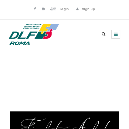
Login
Sign Up
Novembre 16, 2024