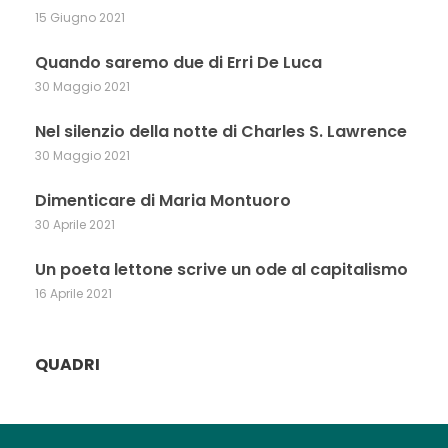
15 Giugno 2021
Quando saremo due di Erri De Luca
30 Maggio 2021
Nel silenzio della notte di Charles S. Lawrence
30 Maggio 2021
Dimenticare di Maria Montuoro
30 Aprile 2021
Un poeta lettone scrive un ode al capitalismo
16 Aprile 2021
QUADRI