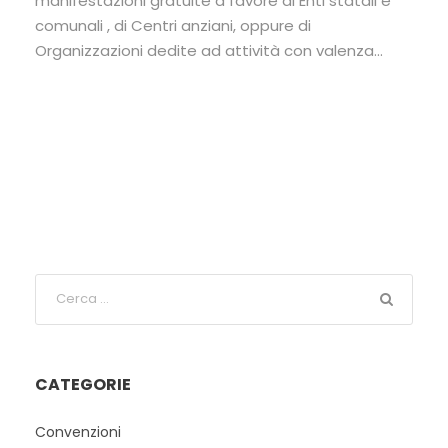
manifestazioni gratuite a favore di Enti statali e
comunali , di Centri anziani, oppure di
Organizzazioni dedite ad attività con valenza...
CATEGORIE
Convenzioni