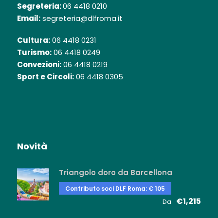
Segreteria:
06 4418 0210
Email:
segreteria@dlfroma.it
Cultura:
06 4418 0231
Turismo:
06 4418 0249
Convezioni:
06 4418 0219
Sport e Circoli:
06 4418 0305
Novità
Triangolo doro da Barcellona
Contributo soci DLF Roma: € 105
€1,215
Da