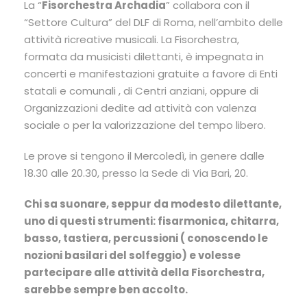
La “
Fisorchestra Archadia
” collabora con il
“Settore Cultura” del DLF di Roma, nell’ambito delle
attività ricreative musicali. La Fisorchestra,
formata da musicisti dilettanti, è impegnata in
concerti e manifestazioni gratuite a favore di Enti
statali e comunali , di Centri anziani, oppure di
Organizzazioni dedite ad attività con valenza
sociale o per la valorizzazione del tempo libero.
Le prove si tengono il Mercoledì, in genere dalle
18.30 alle 20.30, presso la Sede di Via Bari, 20.
Chi sa suonare, seppur da modesto dilettante,
uno di questi strumenti: fisarmonica, chitarra,
basso, tastiera, percussioni ( conoscendo le
nozioni basilari del solfeggio) e volesse
partecipare alle attività della Fisorchestra,
sarebbe sempre ben accolto.