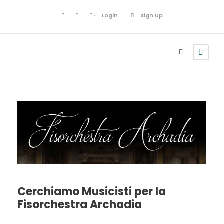
Login
Sign Up
Cerchiamo Musicisti per la
Fisorchestra Archadia