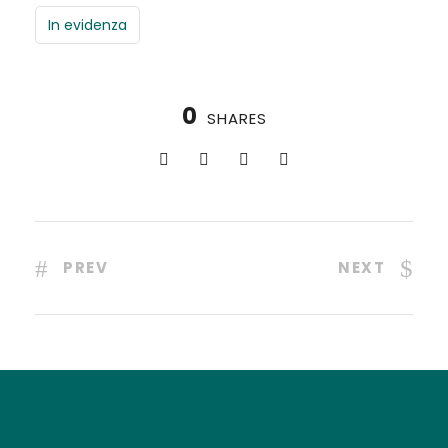
In evidenza
0
SHARES
PREV
NEXT