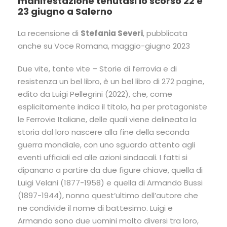
manifestazione tenutasi lo scorso 22 e
23 giugno a Salerno
La recensione di
Stefania Severi
, pubblicata
anche su Voce Romana, maggio-giugno 2023
Due vite, tante vite – Storie di ferrovia e di
resistenza un bel libro, è un bel libro di 272 pagine,
edito da Luigi Pellegrini (2022), che, come
esplicitamente indica il titolo, ha per protagoniste
le Ferrovie Italiane, delle quali viene delineata la
storia dal loro nascere alla fine della seconda
guerra mondiale, con uno sguardo attento agli
eventi ufficiali ed alle azioni sindacali. I fatti si
dipanano a partire da due figure chiave, quella di
Luigi Velani (1877-1958) e quella di Armando Bussi
(1897-1944), nonno quest’ultimo dell’autore che
ne condivide il nome di battesimo. Luigi e
Armando sono due uomini molto diversi tra loro,