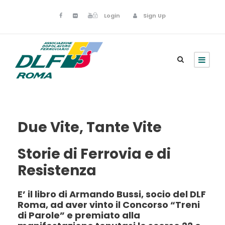
Login
Sign Up
Due Vite, Tante Vite
Storie di Ferrovia e di
Resistenza
E’ il libro di Armando Bussi, socio del DLF
Roma, ad aver vinto il Concorso “Treni
di Parole” e premiato alla