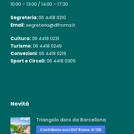
10:00 – 13:00 / 14:00 – 17:30
Segreteria:
06 4418 0210
Email:
segreteria@dlfroma.it
Cultura:
06 4418 0231
Turismo:
06 4418 0249
Convezioni:
06 4418 0219
Sport e Circoli:
06 4418 0305
Novità
Triangolo doro da Barcellona
Contributo soci DLF Roma: € 105