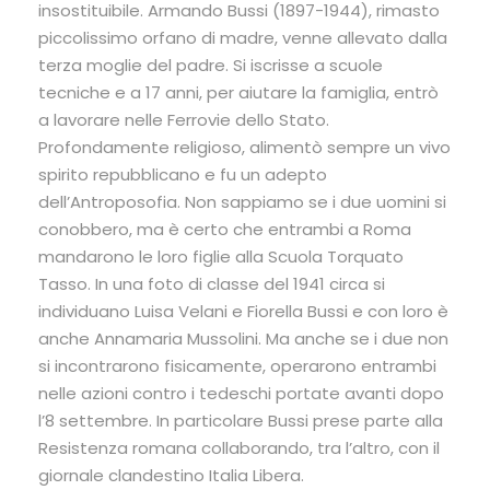
insostituibile. Armando Bussi (1897-1944), rimasto
piccolissimo orfano di madre, venne allevato dalla
terza moglie del padre. Si iscrisse a scuole
tecniche e a 17 anni, per aiutare la famiglia, entrò
a lavorare nelle Ferrovie dello Stato.
Profondamente religioso, alimentò sempre un vivo
spirito repubblicano e fu un adepto
dell’Antroposofia. Non sappiamo se i due uomini si
conobbero, ma è certo che entrambi a Roma
mandarono le loro figlie alla Scuola Torquato
Tasso. In una foto di classe del 1941 circa si
individuano Luisa Velani e Fiorella Bussi e con loro è
anche Annamaria Mussolini. Ma anche se i due non
si incontrarono fisicamente, operarono entrambi
nelle azioni contro i tedeschi portate avanti dopo
l’8 settembre. In particolare Bussi prese parte alla
Resistenza romana collaborando, tra l’altro, con il
giornale clandestino Italia Libera.