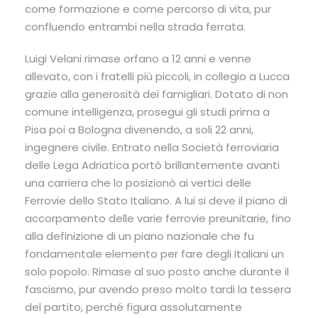
come formazione e come percorso di vita, pur
confluendo entrambi nella strada ferrata.
Luigi Velani rimase orfano a 12 anni e venne
allevato, con i fratelli più piccoli, in collegio a Lucca
grazie alla generosità dei famigliari. Dotato di non
comune intelligenza, prosegui gli studi prima a
Pisa poi a Bologna divenendo, a soli 22 anni,
ingegnere civile. Entrato nella Società ferroviaria
delle Lega Adriatica portò brillantemente avanti
una carriera che lo posizionò ai vertici delle
Ferrovie dello Stato Italiano. A lui si deve il piano di
accorpamento delle varie ferrovie preunitarie, fino
alla definizione di un piano nazionale che fu
fondamentale elemento per fare degli Italiani un
solo popolo. Rimase al suo posto anche durante il
fascismo, pur avendo preso molto tardi la tessera
del partito, perché figura assolutamente