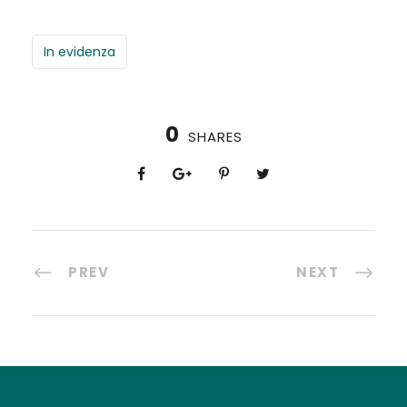
In evidenza
0
SHARES
PREV
NEXT