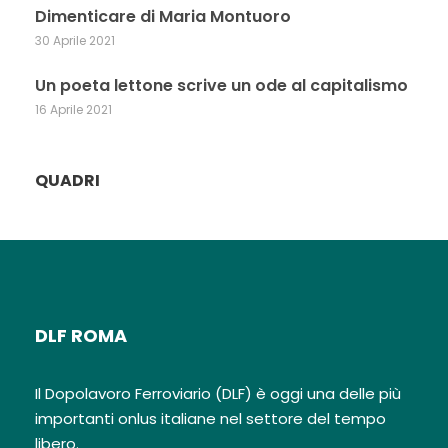
Dimenticare di Maria Montuoro
30 Aprile 2021
Un poeta lettone scrive un ode al capitalismo
16 Aprile 2021
QUADRI
DLF ROMA
Il Dopolavoro Ferroviario (DLF) è oggi una delle più
importanti onlus italiane nel settore del tempo
libero.