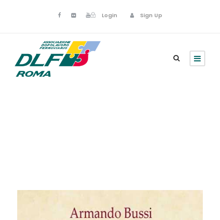
Login
Sign Up
Giugno 23, 2024