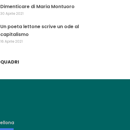
Dimenticare di Maria Montuoro
30 Aprile 2021
Un poeta lettone scrive un ode al
capitalismo
16 Aprile 2021
QUADRI
ellona