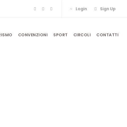
Login
Sign Up
RISMO
CONVENZIONI
SPORT
CIRCOLI
CONTATTI