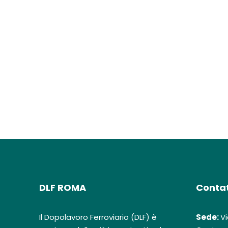
DLF ROMA
Contat
Il Dopolavoro Ferroviario (DLF) è
Sede:
Vi