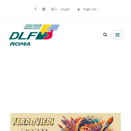
Login
Sign Up
Maggio 4, 2024