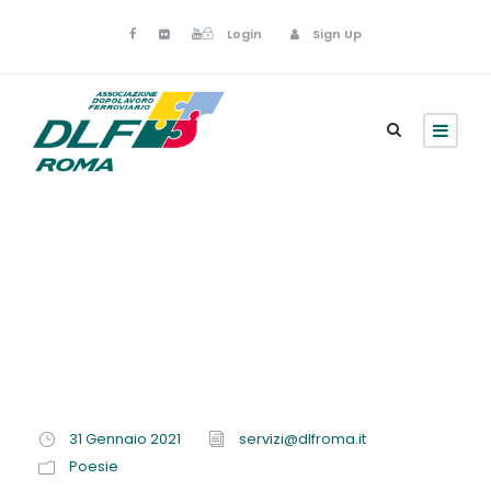
Login
Sign Up
Gennaio 31, 2021
31 Gennaio 2021
servizi@dlfroma.it
Poesie