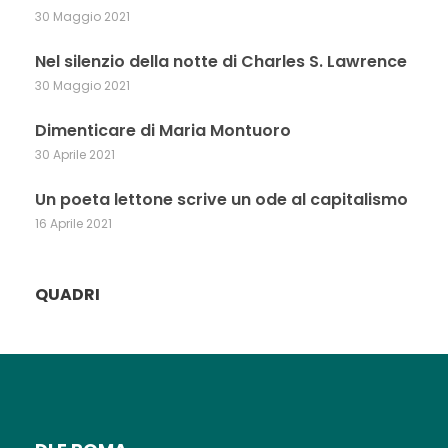
30 Maggio 2021
Nel silenzio della notte di Charles S. Lawrence
30 Maggio 2021
Dimenticare di Maria Montuoro
30 Aprile 2021
Un poeta lettone scrive un ode al capitalismo
16 Aprile 2021
QUADRI