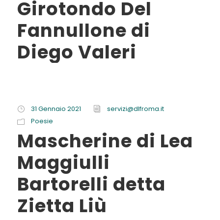
Girotondo Del
Fannullone di
Diego Valeri
31 Gennaio 2021
servizi@dlfroma.it
Poesie
Mascherine di Lea
Maggiulli
Bartorelli detta
Zietta Liù