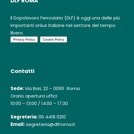
DLF ROMA
Il Dopolavoro Ferroviario (DLF) è oggi una delle più
importanti onlus italiane nel settore del tempo
libero.
Contatti
Sede:
Via Bari, 22 – 00161 Roma
Orario apertura uffici:
10:00 – 13:00 / 14:00 – 17:30
Segreteria:
06 4418 0210
Email:
segreteria@dlfroma.it