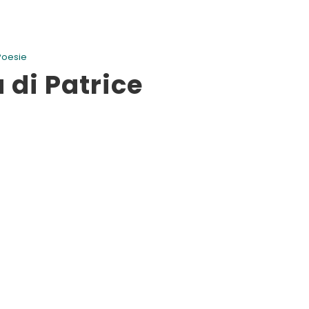
Poesie
a di Patrice