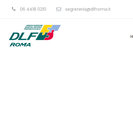
06 4418 0210
segreteria@dlfroma.it