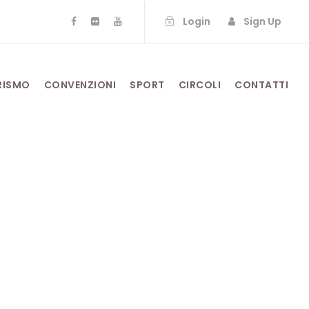
Login
Sign Up
RISMO
CONVENZIONI
SPORT
CIRCOLI
CONTATTI