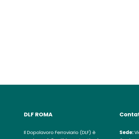
DLF ROMA
Contat
Il Dopolavoro Ferroviario (DLF) è
Sede:
Vi