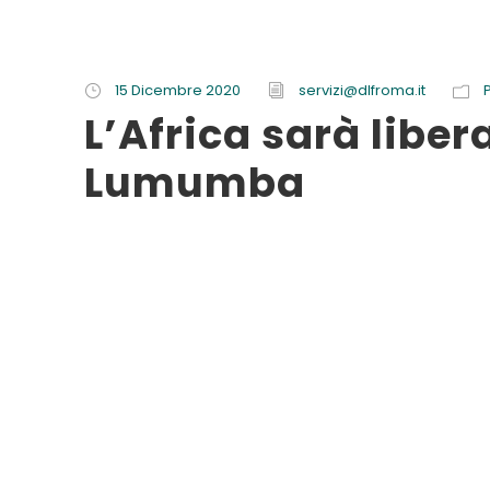
15 Dicembre 2020
servizi@dlfroma.it
L’Africa sarà liber
Lumumba