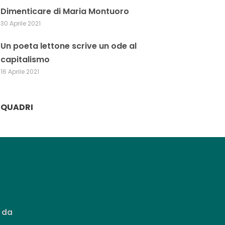
Dimenticare di Maria Montuoro
30 Aprile 2021
Un poeta lettone scrive un ode al
capitalismo
16 Aprile 2021
QUADRI
 da