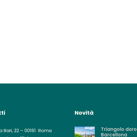
ti
Novità
Triangolo doro
a Bari, 22 – 00161 Roma
Barcellona