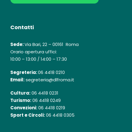
Contatti
Sede:
Via Bari, 22 – 00161 Roma
Orario apertura uffici:
10:00 – 13:00 / 14:00 – 17:30
Segreteria:
06 4418 0210
Email:
segreteria@dlfroma.it
Cultura:
06 4418 0231
Turismo:
06 4418 0249
Convezioni:
06 4418 0219
Sport e Circoli:
06 4418 0305