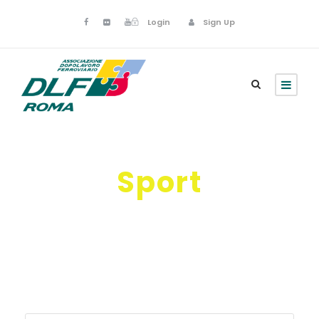
Login
Sign Up
Sport
Sport