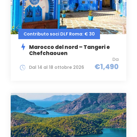
Contributo soci DLF Roma: € 30
Marocco del nord – Tangeri e
Chefchaouen
Da
€1,490
Dal 14 al 18 ottobre 2026