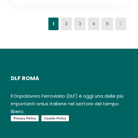
1
2
3
4
5
DLF ROMA
Il Dopolavoro Ferroviario (DLF) è oggi una delle più
importanti onlus italiane nel settore del tempo
libero.