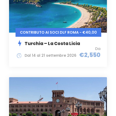
CONTRIBUTO AI SOCI DLF ROMA - €40,00
Turchia – La Costa Licia
Da
€2,550
Dal 14 al 21 settembre 2026