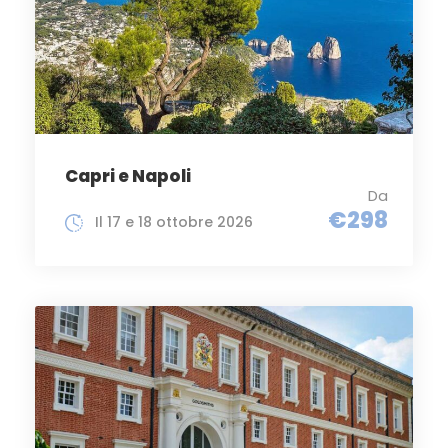
Capri e Napoli
Da
€298
Il 17 e 18 ottobre 2026