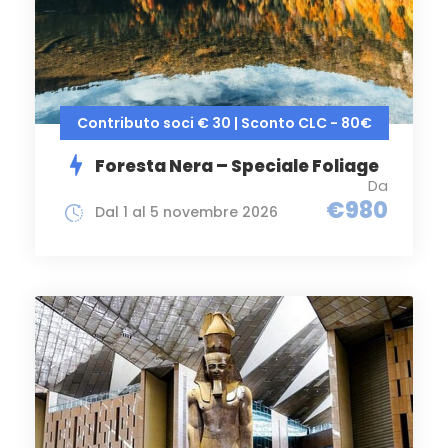
Contributo soci € 30 | Sconto CLC - 80€
Foresta Nera – Speciale Foliage
Da
€980
Dal 1 al 5 novembre 2026