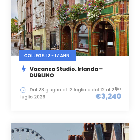
COLLEGE. 12 - 17 ANNI
Vacanza Studio. Irlanda –
DUBLINO
Da
Dal 28 giugno al 12 luglio e dal 12 al 26
€3,240
luglio 2026