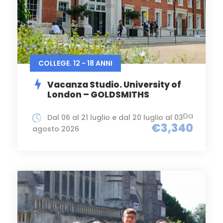
COLLEGE. 12 - 18 ANNI
Vacanza Studio. University of
London – GOLDSMITHS
Da
Dal 06 al 21 luglio e dal 20 luglio al 03
€3,340
agosto 2026