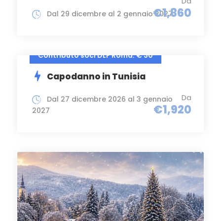
Da
€1,860
Dal 29 dicembre al 2 gennaio 2027
Contributo soci DLF Roma: € 30
Capodanno in Tunisia
Da
Dal 27 dicembre 2026 al 3 gennaio
€1,920
2027