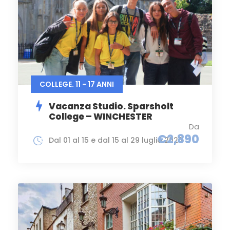
COLLEGE. 11 - 17 ANNI
Vacanza Studio. Sparsholt
College – WINCHESTER
Da
€2,890
Dal 01 al 15 e dal 15 al 29 luglio 2026