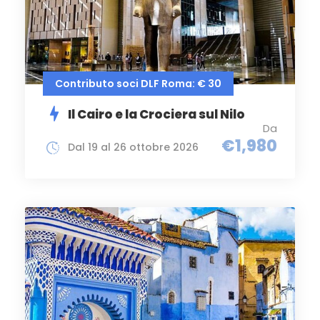
Contributo soci DLF Roma: € 30
Il Cairo e la Crociera sul Nilo
Da
€1,980
Dal 19 al 26 ottobre 2026