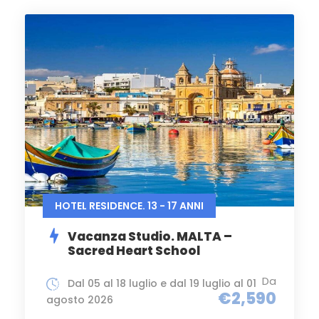
HOTEL RESIDENCE. 13 - 17 ANNI
Vacanza Studio. MALTA –
Sacred Heart School
Da
Dal 05 al 18 luglio e dal 19 luglio al 01
€2,590
agosto 2026