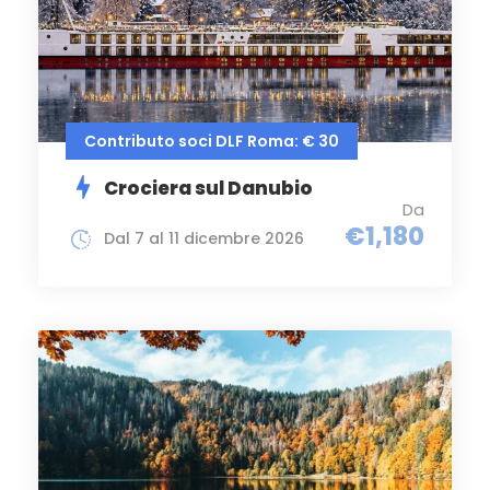
Contributo soci DLF Roma: € 30
Crociera sul Danubio
Da
€1,180
Dal 7 al 11 dicembre 2026