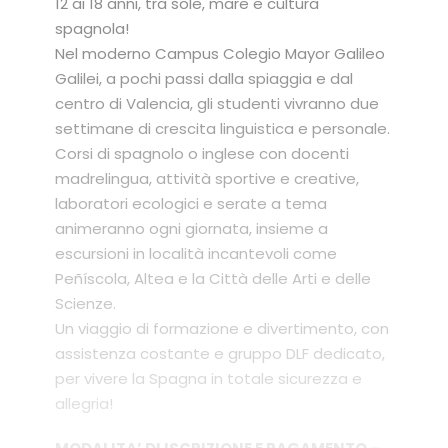
12 ai 18 anni, tra sole, mare e cultura
spagnola!
Nel moderno Campus Colegio Mayor Galileo
Galilei, a pochi passi dalla spiaggia e dal
centro di Valencia, gli studenti vivranno due
settimane di crescita linguistica e personale.
Corsi di spagnolo o inglese con docenti
madrelingua, attività sportive e creative,
laboratori ecologici e serate a tema
animeranno ogni giornata, insieme a
escursioni in località incantevoli come
Peñíscola, Altea e la Città delle Arti e delle
Scienze.
Un viaggio di formazione e divertimento, con
assistenza costante e gruppo DLF dedicato,
per vivere la Spagna in totale sicurezza e
allegria!