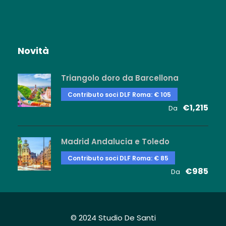
Novità
Triangolo doro da Barcellona
Contributo soci DLF Roma: € 105
€1,215
Da
Madrid Andalucia e Toledo
Contributo soci DLF Roma: € 85
€985
Da
© 2024 Studio De Santi