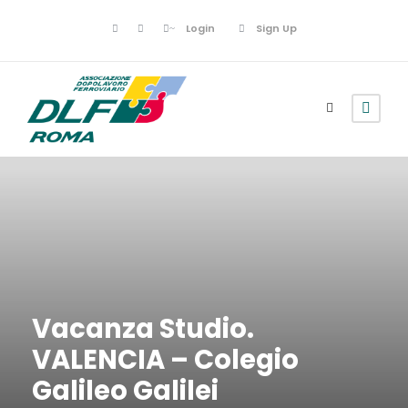
Login
Sign Up
Vacanza Studio.
VALENCIA – Colegio
Galileo Galilei