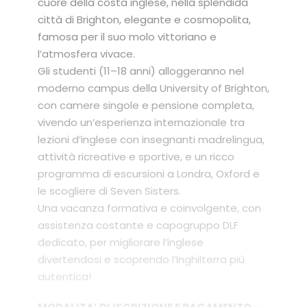
cuore della costa inglese, nella splendida
città di Brighton, elegante e cosmopolita,
famosa per il suo molo vittoriano e
l’atmosfera vivace.
Gli studenti (11–18 anni) alloggeranno nel
moderno campus della University of Brighton,
con camere singole e pensione completa,
vivendo un’esperienza internazionale tra
lezioni d’inglese con insegnanti madrelingua,
attività ricreative e sportive, e un ricco
programma di escursioni a Londra, Oxford e
le scogliere di Seven Sisters.
Una vacanza formativa e coinvolgente, con
assistenza costante e capogruppo DLF
dedicato, per migliorare l’inglese
divertendosi e scoprendo l’Inghilterra più
autentica!