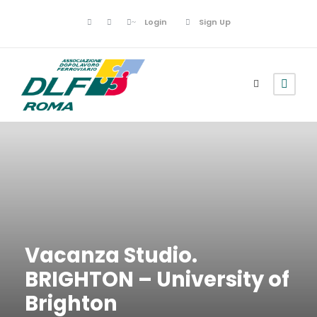
Login
Sign Up
Vacanza Studio.
BRIGHTON – University of
Brighton