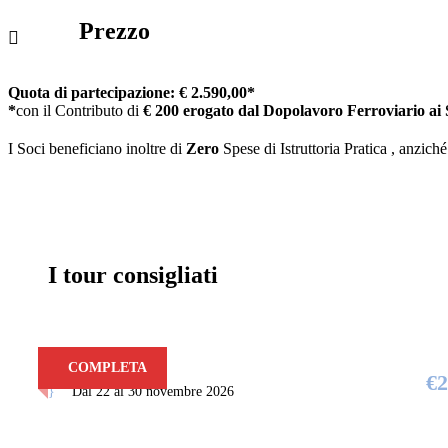
Prezzo
Quota di partecipazione: € 2.590,00*
*
con il Contributo di
€ 200 erogato dal Dopolavoro Ferroviario ai 
I Soci beneficiano inoltre di
Zero
Spese di Istruttoria Pratica , anzich
I tour consigliati
Senegal
COMPLETA
€2
Dal 22 al 30 novembre 2026