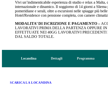
Vivi un’indimenticabile esperienza di studio e relax a Malta, 
internazionale e dinamico. Il soggiorno di 14 giorni a Sliema p
pomeridiane e serali, oltre a escursioni nelle spiagge più belle
Hotel/Residence con pensione completa, con camere climatizza
MODALITA’ DI ISCRIZIONE E PAGAMENTO –
ACC
LAVORATIVI PRIMA DELLA PARTENZA OPPURE IN 4
EFFETTUATE NEI 40GG LAVORATIVI PRECEDENT
DAL SALDO TOTALE.
Locandina
Dettagli
Programma
SCARICA LA LOCANDINA