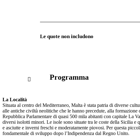
Le quote non includono
Programma
La Località
Situata al centro del Mediterraneo, Malta è stata patria di diverse cul
alle antiche civiltà neolitiche che le hanno precedute, alla formazione
Repubblica Parlamentare di quasi 500 mila abitanti con capitale La Val
diversi isolotti minori. Le isole sono situate tra le coste della Sicilia 
e asciutte e inverni freschi e moderatamente piovosi. Per questa piccola
fondamentale di sviluppo dopo l’Indipendenza dal Regno Unito.