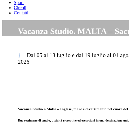
Sport
Circoli
Contatti
Vacanza Studio. MALTA – Sacr
Dal 05 al 18 luglio e dal 19 luglio al 01 ago
2026
Vacanza Studio a Malta – Inglese, mare e divertimento nel cuore de
Due settimane di studio, attività ricreative ed escursioni in una destinazione uni