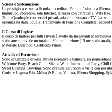
Scuola e Sistemazione
La prestigiosa e storica Scuola, accreditata Feltom, è situata a Sliema
linguistico, reception, sala Internet, terrazza con caffetteria. WiFi fr
Triple/Quadruple con servizi privati, aria condizionata e TV. La struttu
organizzata dalla Scuola. Trattamento di Pensione Completa (packed 
Il Corso di Inglese
Il corso di Inglese per tutti i livelli è svolto da Insegnanti Madrelingua
settimane e prevede un totale di 30 ore di lezione (15 ore settimanali),
Materiale Didattico; Certificato Finale.
Attività ed Escursioni
Sono organizzate diverse attività ricreative e balneari, sia pomeridian
Welcome Party, Beach Club, Sliema Walk, International Party, Chill O
Street Evening, Bowling. Sono previste escursioni e visite con possib
Cruise e Laguna Blu, Mdina & Rabat, Valletta, Sliema Shopping, Sp