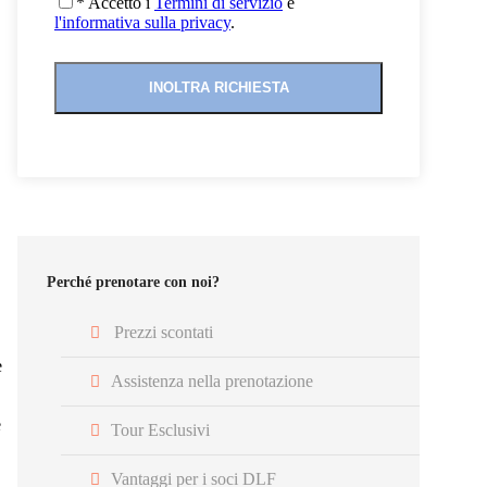
* Accetto i
Termini di servizio
e
l'informativa sulla privacy
.
Perché prenotare con noi?
Prezzi scontati
e
Assistenza nella prenotazione
e
Tour Esclusivi
Vantaggi per i soci DLF