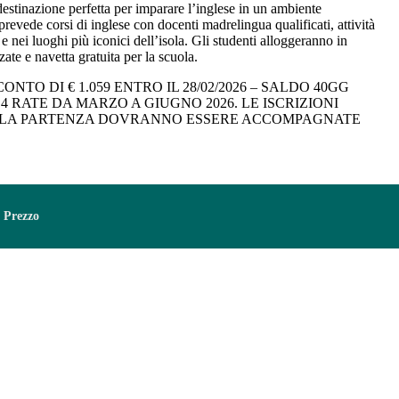
destinazione perfetta per imparare l’inglese in un ambiente
revede corsi di inglese con docenti madrelingua qualificati, attività
 e nei luoghi più iconici dell’isola. Gli studenti alloggeranno in
te e navetta gratuita per la scuola.
ONTO DI € 1.059 ENTRO IL 28/02/2026 – SALDO 40GG
 RATE DA MARZO A GIUGNO 2026. LE ISCRIZIONI
I LA PARTENZA DOVRANNO ESSERE ACCOMPAGNATE
Prezzo