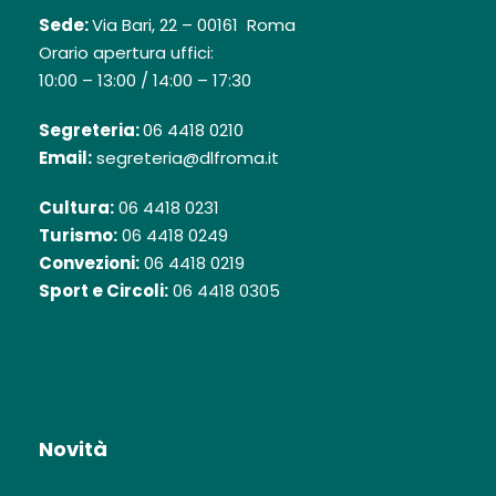
Sede:
Via Bari, 22 – 00161 Roma
Orario apertura uffici:
10:00 – 13:00 / 14:00 – 17:30
Segreteria:
06 4418 0210
Email:
segreteria@dlfroma.it
Cultura:
06 4418 0231
Turismo:
06 4418 0249
Convezioni:
06 4418 0219
Sport e Circoli:
06 4418 0305
Novità