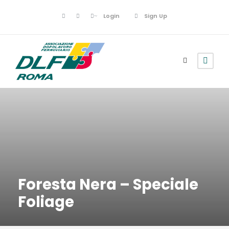
Login
Sign Up
Foresta Nera – Speciale
Foliage