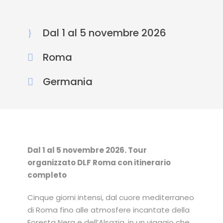
Dal 1 al 5 novembre 2026
Roma
Germania
Dal 1 al 5 novembre 2026. Tour
organizzato DLF Roma con itinerario
completo
Cinque giorni intensi, dal cuore mediterraneo
di Roma fino alle atmosfere incantate della
Foresta Nera e dell’Alsazia, in un viaggio che