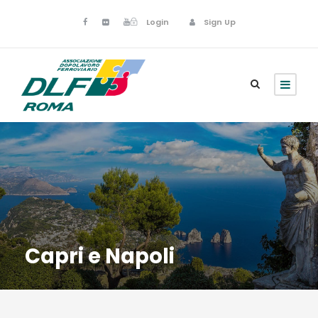
Login
Sign Up
Capri e Napoli