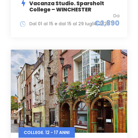
Vacanza Studio. Sparsholt
College – WINCHESTER
Da
€2,890
Dal 01 al 15 e dal 15 al 29 luglio 2026
COLLEGE. 12 - 17 ANNI