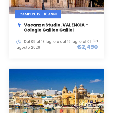
CAMPUS. 12 - 18 ANNI
Vacanza Studio. VALENCIA –
Colegio Galileo Galilei
Da
Dal 05 al 18 luglio e dal 19 luglio al 01
€2,490
agosto 2026