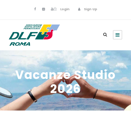
Login
Sign Up
Vacanze Studio
2026