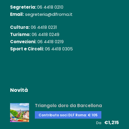
Segreteria:
06 4418 0210
Email:
segreteria@dlfroma.it
Cultura:
06 4418 0231
Turismo:
06 4418 0249
Convezioni:
06 4418 0219
Sport e Circoli:
06 4418 0305
Novità
Triangolo doro da Barcellona
Contributo soci DLF Roma: € 105
€1,215
Da