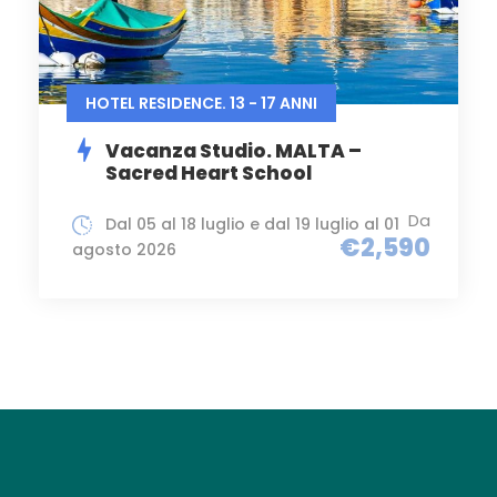
HOTEL RESIDENCE. 13 - 17 ANNI
Vacanza Studio. MALTA –
Sacred Heart School
Da
Dal 05 al 18 luglio e dal 19 luglio al 01
€2,590
agosto 2026