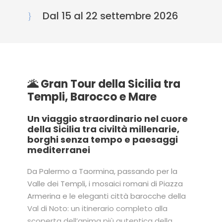
Dal 15 al 22 settembre 2026
🌋 Gran Tour della Sicilia tra
Templi, Barocco e Mare
Un viaggio straordinario nel cuore
della Sicilia tra civiltà millenarie,
borghi senza tempo e paesaggi
mediterranei
Da Palermo a Taormina, passando per la
Valle dei Templi, i mosaici romani di Piazza
Armerina e le eleganti città barocche della
Val di Noto: un itinerario completo alla
scoperta dell’anima più autentica della