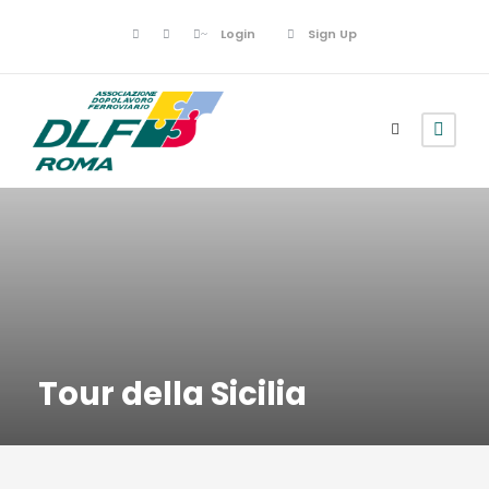
Login
Sign Up
Tour della Sicilia