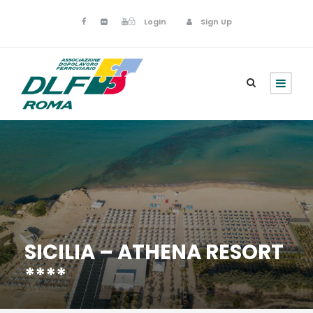
Login
Sign Up
SICILIA – ATHENA RESORT
****