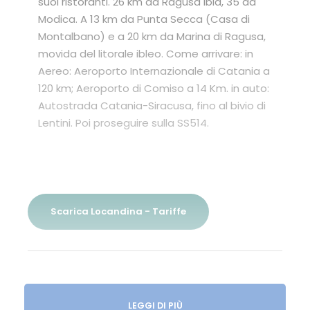
suoi ristoranti. 26 km da Ragusa Ibla, 35 da
Modica. A 13 km da Punta Secca (Casa di
Montalbano) e a 20 km da Marina di Ragusa,
movida del litorale ibleo. Come arrivare: in
Aereo: Aeroporto Internazionale di Catania a
120 km; Aeroporto di Comiso a 14 Km. in auto:
Autostrada Catania-Siracusa, fino al bivio di
Lentini. Poi proseguire sulla SS514.
Scarica Locandina - Tariffe
Dettagli Struttura
LEGGI DI PIÙ