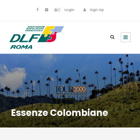
Login
Sign Up
Essenze Colombiane