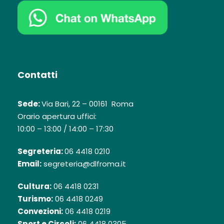
Contatti
Sede:
Via Bari, 22 – 00161 Roma
Orario apertura uffici:
10:00 – 13:00 / 14:00 – 17:30
Segreteria:
06 4418 0210
Email:
segreteria@dlfroma.it
Cultura:
06 4418 0231
Turismo:
06 4418 0249
Convezioni:
06 4418 0219
Sport e Circoli:
06 4418 0305