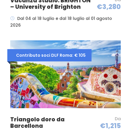
Vacanza Studio. BRIGHTON
€3,280
– University of Brighton
Dal 04 al 18 luglio e dal 18 luglio al 01 agosto
2026
Contributo soci DLF Roma: € 105
Triangolo doro da
Da
€1,215
Barcellona