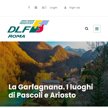
Login
Sign Up
La Garfagnana. I luoghi
di Pascoli e Ariosto