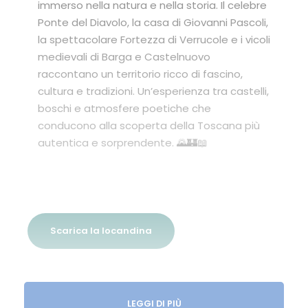
immerso nella natura e nella storia. Il celebre
Ponte del Diavolo, la casa di Giovanni Pascoli,
la spettacolare Fortezza di Verrucole e i vicoli
medievali di Barga e Castelnuovo
raccontano un territorio ricco di fascino,
cultura e tradizioni. Un’esperienza tra castelli,
boschi e atmosfere poetiche che
conducono alla scoperta della Toscana più
autentica e sorprendente. 🌄🏰📖
Scarica la locandina
Dettagli del Tour
LEGGI DI PIÙ